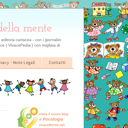
della mente
ditoria cartacea - con i giornalini
ce ( VivacePedia ) con migliaia di
ivacy - Note Legali
Contatti