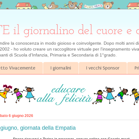
 giornalino del cuore e 
ondire la conoscenza in modo gioioso e coinvolgente. Dopo molti anni di e
2002 - ho voluto creare un raccoglitore virtuale per l'insegnamento viva
gnanti di Scuola d'Infanzia, Primaria e Secondaria di 1°grado.
getto Vivacemente
I giornalini
I vecchi Sponsor
Pr
bato 6 giugno 2026
 giugno, giornata della Empatia