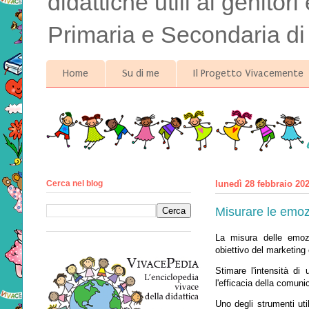
didattiche utili ai genitor
Primaria e Secondaria di
Home
Su di me
Il Progetto Vivacemente
Cerca nel blog
lunedì 28 febbraio 20
Misurare le emoz
La misura delle emoz
obiettivo del marketing
Stimare l'intensità d
l'efficacia della comun
Uno degli strumenti uti