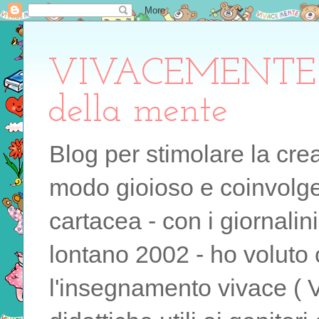
VIVACEMENTE il 
della mente
Blog per stimolare la cre
modo gioioso e coinvolgen
cartacea - con i giornalin
lontano 2002 - ho voluto 
l'insegnamento vivace ( 