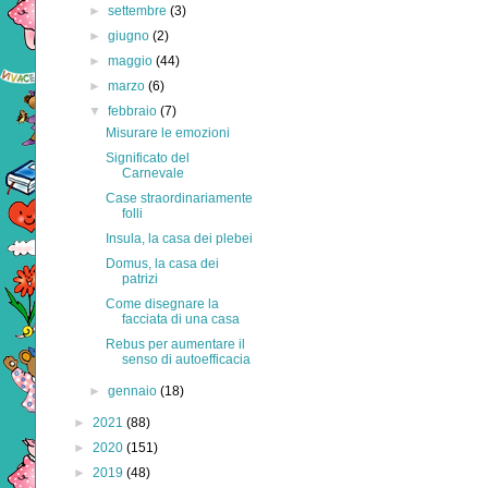
►
settembre
(3)
►
giugno
(2)
►
maggio
(44)
►
marzo
(6)
▼
febbraio
(7)
Misurare le emozioni
Significato del
Carnevale
Case straordinariamente
folli
Insula, la casa dei plebei
Domus, la casa dei
patrizi
Come disegnare la
facciata di una casa
Rebus per aumentare il
senso di autoefficacia
►
gennaio
(18)
►
2021
(88)
►
2020
(151)
►
2019
(48)