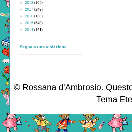
►
2018
(169)
►
2017
(249)
►
2016
(166)
►
2015
(640)
►
2014
(161)
Segnala una violazione
© Rossana d'Ambrosio. Questo b
Tema Ete