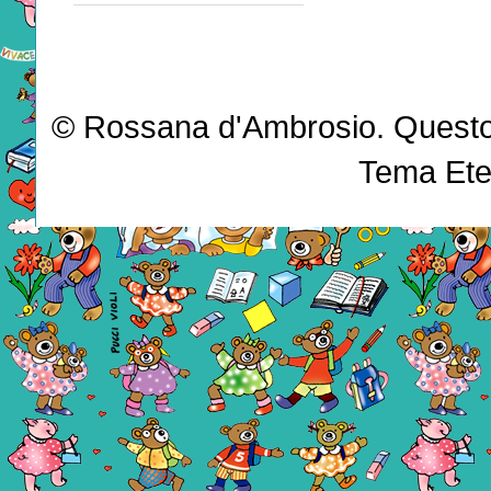
© Rossana d'Ambrosio. Questo b
Tema Ete