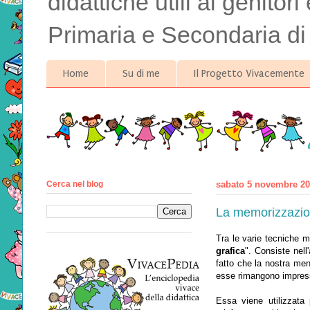
didattiche utili ai genitor
Primaria e Secondaria di
Home
Su di me
Il Progetto Vivacemente
Cerca nel blog
sabato 5 novembre 2
La memorizzazion
Tra le varie tecniche 
grafica
". Consiste nel
fatto che la nostra men
esse rimangono impress
Essa viene utilizzata 