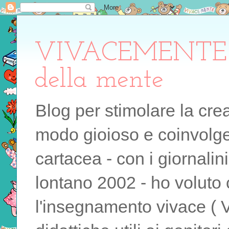
VIVACEMENTE il 
della mente
Blog per stimolare la cre
modo gioioso e coinvolgen
cartacea - con i giornalin
lontano 2002 - ho voluto 
l'insegnamento vivace ( 