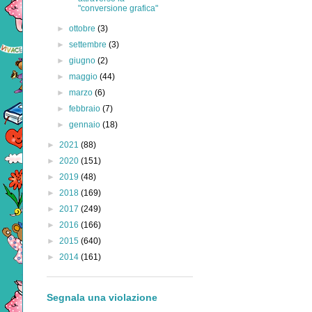
"conversione grafica"
►
ottobre
(3)
►
settembre
(3)
►
giugno
(2)
►
maggio
(44)
►
marzo
(6)
►
febbraio
(7)
►
gennaio
(18)
►
2021
(88)
►
2020
(151)
►
2019
(48)
►
2018
(169)
►
2017
(249)
►
2016
(166)
►
2015
(640)
►
2014
(161)
Segnala una violazione