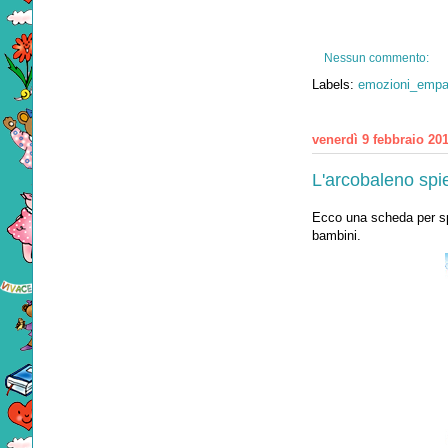
Nessun commento:
Labels:
emozioni_empat
venerdì 9 febbraio 20
L'arcobaleno spi
Ecco una scheda per spi
bambini.