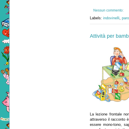
Nessun commento:
Labels:
indovinelli
,
paro
Attività per bamb
La lezione frontale non
attraverso il racconto 
essere mono-tono, sap