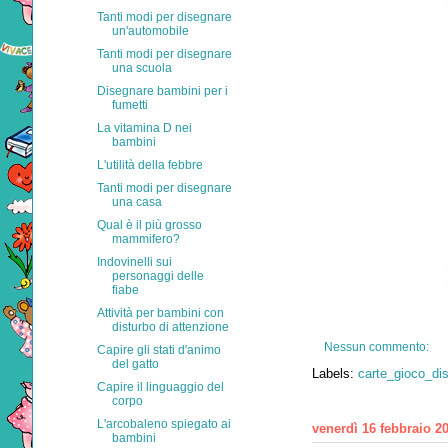
Tanti modi per disegnare
un'automobile
Tanti modi per disegnare
una scuola
Disegnare bambini per i
fumetti
La vitamina D nei
bambini
L'utilità della febbre
Tanti modi per disegnare
una casa
Qual è il più grosso
mammifero?
Indovinelli sui
personaggi delle
fiabe
Attività per bambini con
disturbo di attenzione
Nessun commento:
Capire gli stati d'animo
del gatto
Labels:
carte_gioco_di
Capire il linguaggio del
corpo
L'arcobaleno spiegato ai
venerdì 16 febbraio 2
bambini