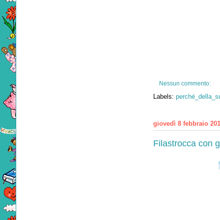
Nessun commento:
Labels:
perché_della_s
giovedì 8 febbraio 20
Filastrocca con 