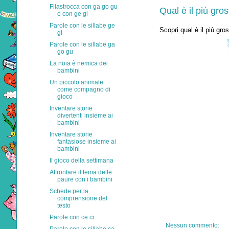
Filastrocca con ga go gu
Qual è il più gr
e con ge gi
Parole con le sillabe ge
Scopri qual è il più gr
gi
Parole con le sillabe ga
go gu
La noia è nemica dei
bambini
Un piccolo animale
come compagno di
gioco
Inventare storie
divertenti insieme ai
bambini
Inventare storie
fantasiose insieme ai
bambini
Il gioco della settimana
Affrontare il tema delle
paure con i bambini
Schede per la
comprensione del
testo
Parole con ce ci
Nessun commento: