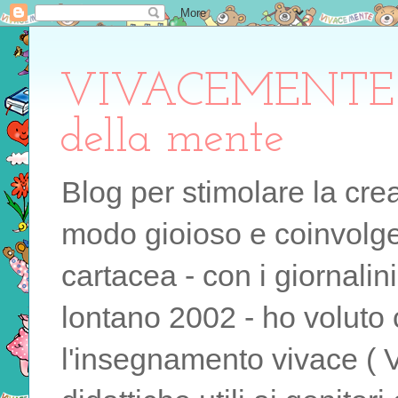
VIVACEMENTE il 
della mente
Blog per stimolare la cre
modo gioioso e coinvolgen
cartacea - con i giornalin
lontano 2002 - ho voluto 
l'insegnamento vivace ( 