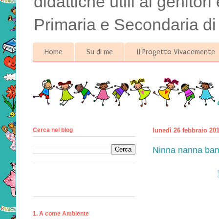
didattiche utili ai genitor
Primaria e Secondaria di
Home
Su di me
Il Progetto Vivacemente
Cerca nel blog
lunedì 26 febbraio 20
Ninna nanna bam
1. A come Ambiente