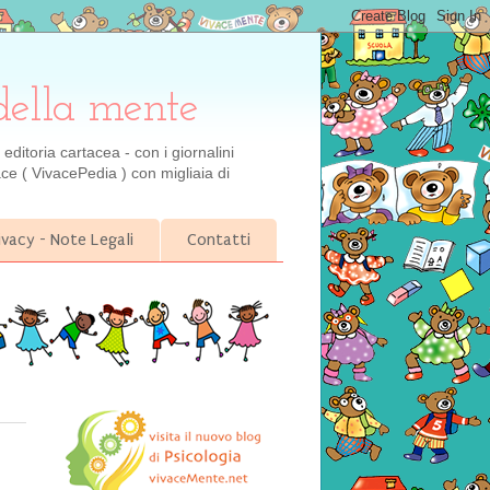
della mente
ditoria cartacea - con i giornalini
ce ( VivacePedia ) con migliaia di
ivacy - Note Legali
Contatti