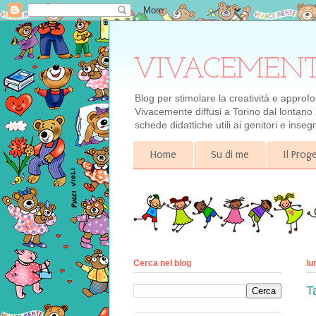
VIVACEMENTE il
Blog per stimolare la creatività e approf
Vivacemente diffusi a Torino dal lontano 
schede didattiche utili ai genitori e inse
Home
Su di me
Il Pro
Cerca nel blog
lu
T