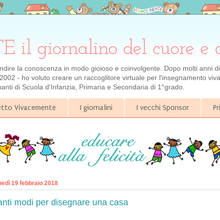
 giornalino del cuore e 
ondire la conoscenza in modo gioioso e coinvolgente. Dopo molti anni di e
2002 - ho voluto creare un raccoglitore virtuale per l'insegnamento viva
gnanti di Scuola d'Infanzia, Primaria e Secondaria di 1°grado.
getto Vivacemente
I giornalini
I vecchi Sponsor
Pr
nedì 19 febbraio 2018
anti modi per disegnare una casa