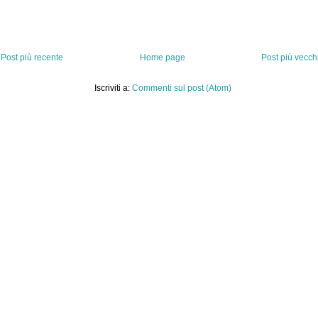
Post più recente
Home page
Post più vecch
Iscriviti a:
Commenti sul post (Atom)