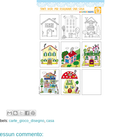
bels:
carte_gioco_disegno
,
casa
essun commento: