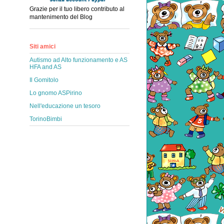
Grazie per il tuo libero contributo al
mantenimento del Blog
Siti amici
Autismo ad Alto funzionamento e AS
HFA and AS
Il Gomitolo
Lo gnomo ASPirino
Nell'educazione un tesoro
TorinoBimbi