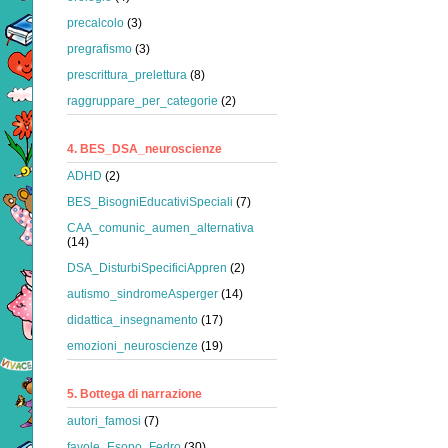
precalcolo
(3)
pregrafismo
(3)
prescrittura_prelettura
(8)
raggruppare_per_categorie
(2)
4. BES_DSA_neuroscienze
ADHD
(2)
BES_BisogniEducativiSpeciali
(7)
CAA_comunic_aumen_alternativa
(14)
DSA_DisturbiSpecificiAppren
(2)
autismo_sindromeAsperger
(14)
didattica_insegnamento
(17)
emozioni_neuroscienze
(19)
5. Bottega di narrazione
autori_famosi
(7)
favole_Esopo_Fedro
(30)