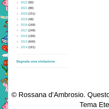
►
2022
(90)
►
2021
(88)
►
2020
(151)
►
2019
(48)
►
2018
(169)
►
2017
(249)
►
2016
(166)
►
2015
(640)
►
2014
(161)
Segnala una violazione
© Rossana d'Ambrosio. Questo b
Tema Ete