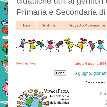
didattiche utili ai genitor
Primaria e Secondaria di
Home
Su di me
Il Progetto Vivacemente
Cerca nel blog
sabato 6 giugno 2026
6 giugno, giorna
Posso ricevervi 