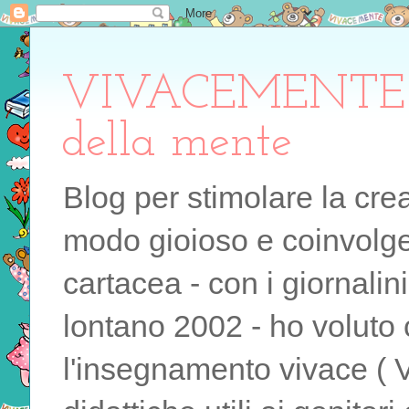
VIVACEMENTE il 
della mente
Blog per stimolare la cre
modo gioioso e coinvolgen
cartacea - con i giornalin
lontano 2002 - ho voluto 
l'insegnamento vivace ( 