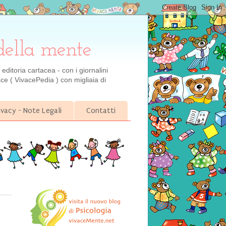
della mente
ditoria cartacea - con i giornalini
ce ( VivacePedia ) con migliaia di
ivacy - Note Legali
Contatti