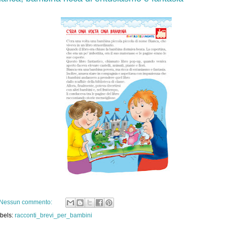
Nessun commento:
bels:
racconti_brevi_per_bambini