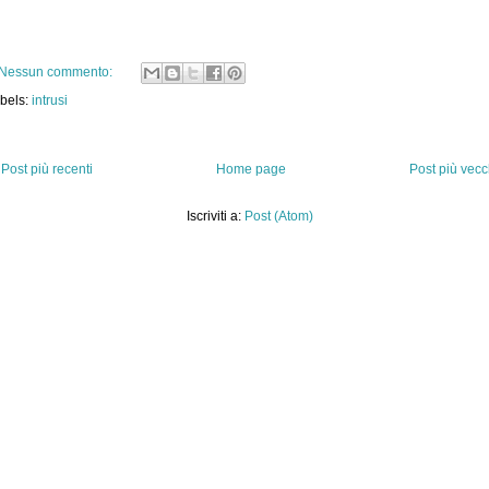
Nessun commento:
bels:
intrusi
Post più recenti
Home page
Post più vecc
Iscriviti a:
Post (Atom)