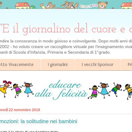
 giornalino del cuore e 
ondire la conoscenza in modo gioioso e coinvolgente. Dopo molti anni di e
2002 - ho voluto creare un raccoglitore virtuale per l'insegnamento viva
gnanti di Scuola d'Infanzia, Primaria e Secondaria di 1°grado.
getto Vivacemente
I giornalini
I vecchi Sponsor
Pr
ovedì 22 novembre 2018
mozioni: la solitudine nei bambini