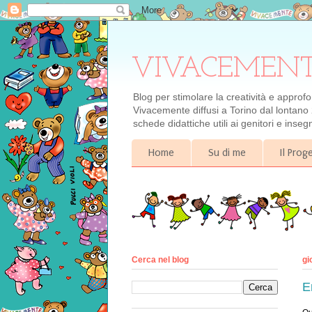
VIVACEMENTE il
Blog per stimolare la creatività e approf
Vivacemente diffusi a Torino dal lontano 
schede didattiche utili ai genitori e inse
Home
Su di me
Il Pro
Cerca nel blog
gi
E