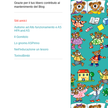
Grazie per il tuo libero contributo al
mantenimento del Blog
Siti amici
Autismo ad Alto funzionamento e AS
HFA and AS
Il Gomitolo
Lo gnomo ASPirino
Nell'educazione un tesoro
TorinoBimbi