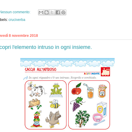
Nessun commento:
bels:
cruciverba
ovedì 8 novembre 2018
copri l'elemento intruso in ogni insieme.