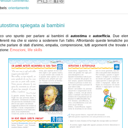
Nessun commento:
bels:
orientamento
utostima spiegata ai bambini
co uno spunto per parlare ai bambini di
autostima
e
autoefficia
. Due elem
fferenti ma che si vanno a sostenere l'un l'altro. Affrontando queste tematiche po
che parlare di stati d'animo, empatia, comprensione, tutti argomenti che trovate 
Emozioni, life skills
zione: