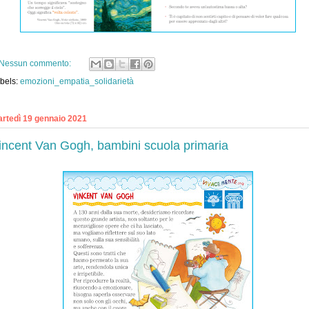
Nessun commento:
bels:
emozioni_empatia_solidarietà
rtedì 19 gennaio 2021
incent Van Gogh, bambini scuola primaria