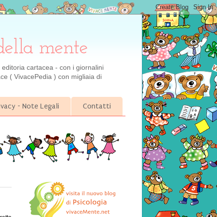
della mente
ditoria cartacea - con i giornalini
ce ( VivacePedia ) con migliaia di
ivacy - Note Legali
Contatti