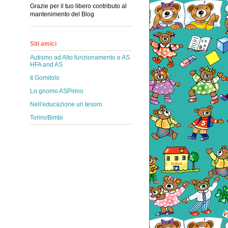
Grazie per il tuo libero contributo al
mantenimento del Blog
Siti amici
Autismo ad Alto funzionamento e AS
HFA and AS
Il Gomitolo
Lo gnomo ASPirino
Nell'educazione un tesoro
TorinoBimbi