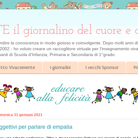
 giornalino del cuore e 
ondire la conoscenza in modo gioioso e coinvolgente. Dopo molti anni di e
2002 - ho voluto creare un raccoglitore virtuale per l'insegnamento viva
gnanti di Scuola d'Infanzia, Primaria e Secondaria di 1°grado.
getto Vivacemente
I giornalini
I vecchi Sponsor
Pr
menica 31 gennaio 2021
ggettivi per parlare di empatia