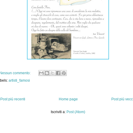
Nessun commento:
bels:
artisti_famosi
Post più recenti
Home page
Post più vecc
Iscriviti a:
Post (Atom)