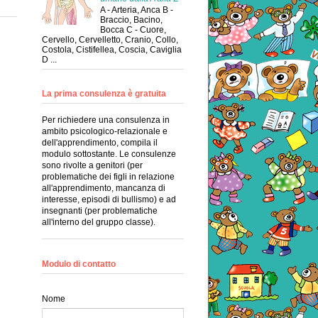
A - Arteria, Anca B -
Braccio, Bacino,
Bocca C - Cuore,
Cervello, Cervelletto, Cranio, Collo,
Costola, Cistifellea, Coscia, Caviglia
D ...
La prima consulenza è gratuita
Per richiedere una consulenza in
ambito psicologico-relazionale e
dell'apprendimento, compila il
modulo sottostante. Le consulenze
sono rivolte a genitori (per
problematiche dei figli in relazione
all'apprendimento, mancanza di
interesse, episodi di bullismo) e ad
insegnanti (per problematiche
all'interno del gruppo classe).
Modulo di contatto
Nome