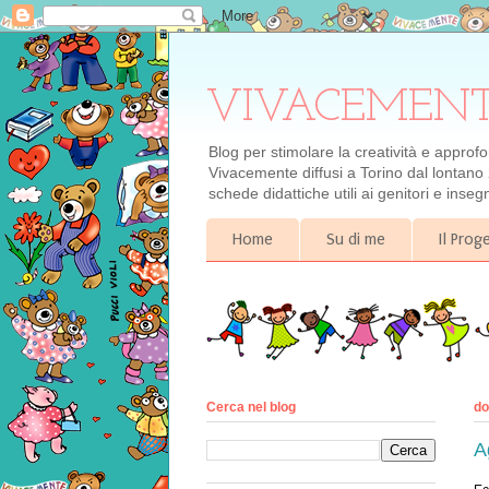
VIVACEMENTE il
Blog per stimolare la creatività e approf
Vivacemente diffusi a Torino dal lontano 
schede didattiche utili ai genitori e inse
Home
Su di me
Il Pro
Cerca nel blog
do
A