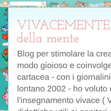
VIVACEMENTE il 
della mente
Blog per stimolare la cre
modo gioioso e coinvolgen
cartacea - con i giornalin
lontano 2002 - ho voluto 
l'insegnamento vivace ( 