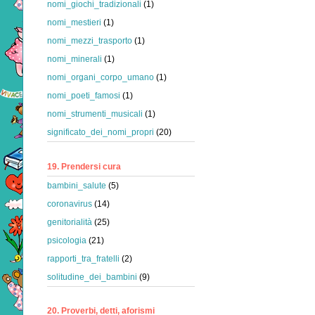
nomi_giochi_tradizionali
(1)
nomi_mestieri
(1)
nomi_mezzi_trasporto
(1)
nomi_minerali
(1)
nomi_organi_corpo_umano
(1)
nomi_poeti_famosi
(1)
nomi_strumenti_musicali
(1)
significato_dei_nomi_propri
(20)
19. Prendersi cura
bambini_salute
(5)
coronavirus
(14)
genitorialità
(25)
psicologia
(21)
rapporti_tra_fratelli
(2)
solitudine_dei_bambini
(9)
20. Proverbi, detti, aforismi