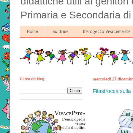
didattiche utili ai genitor
Primaria e Secondaria di
Home
Su di me
Il Progetto Vivacemente
Cerca nel blog
mercoledì 27 dicembr
Filastrocca sulla