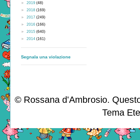
►
2019
(48)
►
2018
(169)
►
2017
(249)
►
2016
(166)
►
2015
(640)
►
2014
(161)
Segnala una violazione
© Rossana d'Ambrosio. Questo b
Tema Ete