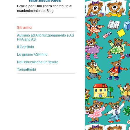
Grazie per il tuo libero contributo al
mantenimento del Blog
Siti amici
Autismo ad Alto funzionamento e AS
HFA and AS
Il Gomitolo
Lo gnomo ASPirino
Nell'educazione un tesoro
TorinoBimbi