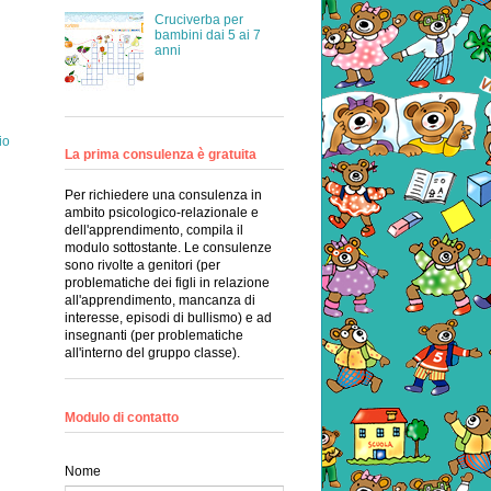
Cruciverba per
bambini dai 5 ai 7
anni
io
La prima consulenza è gratuita
Per richiedere una consulenza in
ambito psicologico-relazionale e
dell'apprendimento, compila il
modulo sottostante. Le consulenze
sono rivolte a genitori (per
problematiche dei figli in relazione
all'apprendimento, mancanza di
interesse, episodi di bullismo) e ad
insegnanti (per problematiche
all'interno del gruppo classe).
Modulo di contatto
Nome