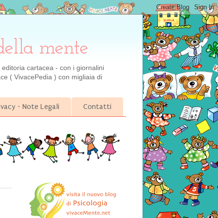
della mente
ditoria cartacea - con i giornalini
ce ( VivacePedia ) con migliaia di
ivacy - Note Legali
Contatti