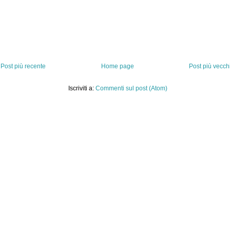
Post più recente
Home page
Post più vecch
Iscriviti a:
Commenti sul post (Atom)