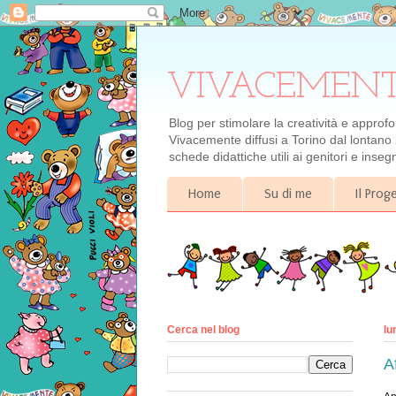
VIVACEMENTE il
Blog per stimolare la creatività e approf
Vivacemente diffusi a Torino dal lontano 
schede didattiche utili ai genitori e inse
Home
Su di me
Il Pro
Cerca nel blog
lu
A