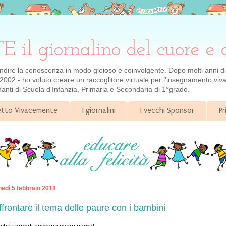
 giornalino del cuore e 
ondire la conoscenza in modo gioioso e coinvolgente. Dopo molti anni di e
2002 - ho voluto creare un raccoglitore virtuale per l'insegnamento viva
gnanti di Scuola d'Infanzia, Primaria e Secondaria di 1°grado.
getto Vivacemente
I giornalini
I vecchi Sponsor
Pr
nedì 5 febbraio 2018
ffrontare il tema delle paure con i bambini