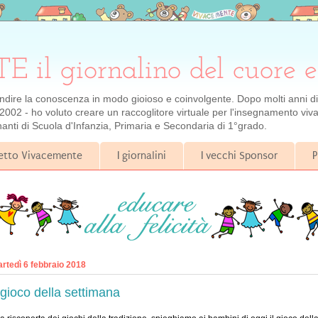
l giornalino del cuore e
ondire la conoscenza in modo gioioso e coinvolgente. Dopo molti anni di e
2002 - ho voluto creare un raccoglitore virtuale per l'insegnamento viva
gnanti di Scuola d'Infanzia, Primaria e Secondaria di 1°grado.
getto Vivacemente
I giornalini
I vecchi Sponsor
P
rtedì 6 febbraio 2018
l gioco della settimana