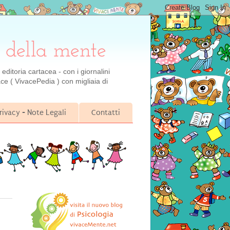
 della mente
ditoria cartacea - con i giornalini
ce ( VivacePedia ) con migliaia di
rivacy - Note Legali
Contatti