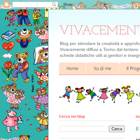
VIVACEMENTE i
Blog per stimolare la creatività e approf
Vivacemente diffusi a Torino dal lontano 
schede didattiche utili ai genitori e inse
Home
Su di me
Il Pro
Cerca nel blog
ma
I