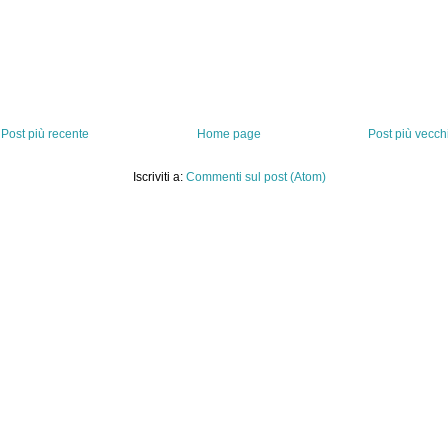
Post più recente
Home page
Post più vecch
Iscriviti a:
Commenti sul post (Atom)