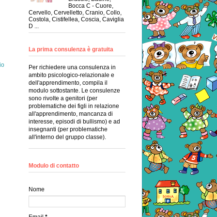
Bocca C - Cuore,
Cervello, Cervelletto, Cranio, Collo,
Costola, Cistifellea, Coscia, Caviglia
D ...
La prima consulenza è gratuita
io
Per richiedere una consulenza in
ambito psicologico-relazionale e
dell'apprendimento, compila il
modulo sottostante. Le consulenze
sono rivolte a genitori (per
problematiche dei figli in relazione
all'apprendimento, mancanza di
interesse, episodi di bullismo) e ad
insegnanti (per problematiche
all'interno del gruppo classe).
Modulo di contatto
Nome
Email
*