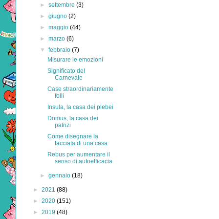
►
settembre
(3)
►
giugno
(2)
►
maggio
(44)
►
marzo
(6)
▼
febbraio
(7)
Misurare le emozioni
Significato del
Carnevale
Case straordinariamente
folli
Insula, la casa dei plebei
Domus, la casa dei
patrizi
Come disegnare la
facciata di una casa
Rebus per aumentare il
senso di autoefficacia
►
gennaio
(18)
►
2021
(88)
►
2020
(151)
►
2019
(48)