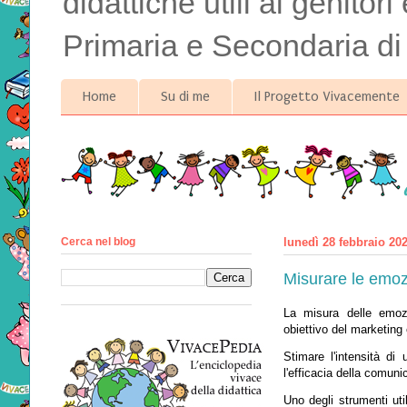
didattiche utili ai genitor
Primaria e Secondaria di
Home
Su di me
Il Progetto Vivacemente
Cerca nel blog
lunedì 28 febbraio 20
Misurare le emoz
La misura delle emoz
obiettivo del marketing
Stimare l'intensità d
l'efficacia della comun
Uno degli strumenti uti