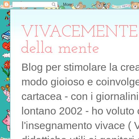
VIVACEMENTE il 
della mente
Blog per stimolare la cre
modo gioioso e coinvolgen
cartacea - con i giornalin
lontano 2002 - ho voluto 
l'insegnamento vivace ( 