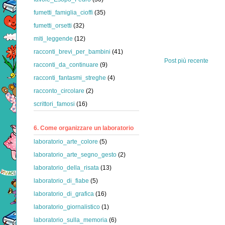
fumetti_famiglia_cioffi
(35)
fumetti_orsetti
(32)
miti_leggende
(12)
racconti_brevi_per_bambini
(41)
Post più recente
racconti_da_continuare
(9)
racconti_fantasmi_streghe
(4)
racconto_circolare
(2)
scrittori_famosi
(16)
6. Come organizzare un laboratorio
laboratorio_arte_colore
(5)
laboratorio_arte_segno_gesto
(2)
laboratorio_della_risata
(13)
laboratorio_di_fiabe
(5)
laboratorio_di_grafica
(16)
laboratorio_giornalistico
(1)
laboratorio_sulla_memoria
(6)