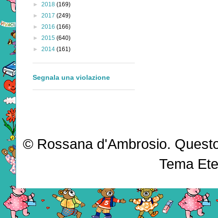
►
2018
(169)
►
2017
(249)
►
2016
(166)
►
2015
(640)
►
2014
(161)
Segnala una violazione
© Rossana d'Ambrosio. Questo b
Tema Ete