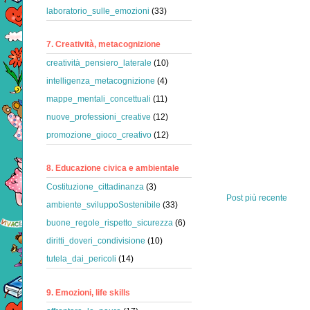
laboratorio_sulle_emozioni
(33)
7. Creatività, metacognizione
creatività_pensiero_laterale
(10)
intelligenza_metacognizione
(4)
mappe_mentali_concettuali
(11)
nuove_professioni_creative
(12)
promozione_gioco_creativo
(12)
8. Educazione civica e ambientale
Costituzione_cittadinanza
(3)
Post più recente
ambiente_sviluppoSostenibile
(33)
buone_regole_rispetto_sicurezza
(6)
diritti_doveri_condivisione
(10)
tutela_dai_pericoli
(14)
9. Emozioni, life skills