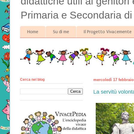
didattiche utili ai genitor
Primaria e Secondaria di
Home
Su di me
Il Progetto Vivacemente
Cerca nel blog
mercoledì 17 febbraio
La servitù volont