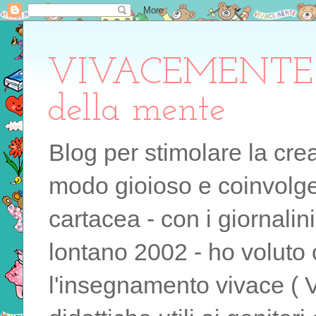
VIVACEMENTE il 
della mente
Blog per stimolare la cre
modo gioioso e coinvolgen
cartacea - con i giornalin
lontano 2002 - ho voluto 
l'insegnamento vivace ( 