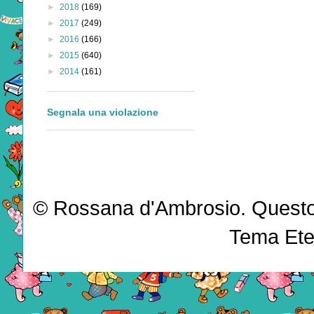
►
2018
(169)
►
2017
(249)
►
2016
(166)
►
2015
(640)
►
2014
(161)
Segnala una violazione
© Rossana d'Ambrosio. Questo b
Tema Ete