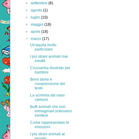
►
settembre
(6)
►
agosto
(1)
►
luglio
(10)
►
maggio
(18)
►
aprile
(18)
▼
marzo
(17)
Un'aquila molto
particolare
I più strani animali mai
esistiti
Cruciverba illustrato per
bambini
Brevi storie e
comprensione del
testo
La scimmia dal naso
camuso
Buffi animali che non
immaginavi potessero
esistere
Come rappresentare le
emozioni
I più strani animali al
mondo