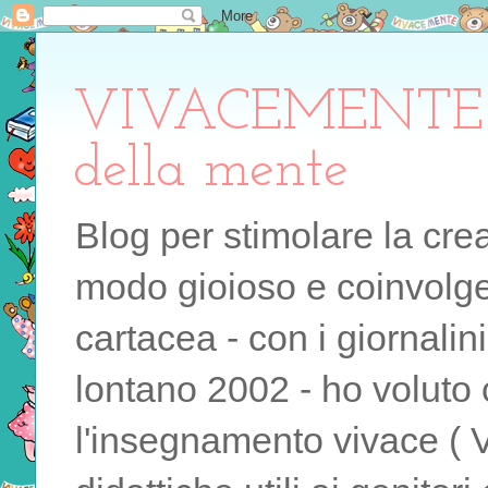
VIVACEMENTE il 
della mente
Blog per stimolare la cre
modo gioioso e coinvolgen
cartacea - con i giornalin
lontano 2002 - ho voluto 
l'insegnamento vivace ( 