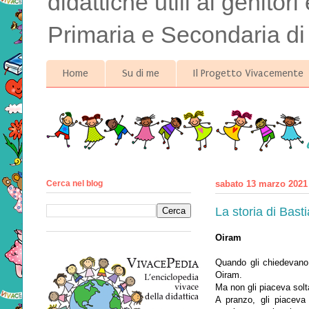
didattiche utili ai genitor
Primaria e Secondaria di
Home
Su di me
Il Progetto Vivacemente
Cerca nel blog
sabato 13 marzo 2021
La storia di Bast
Oiram
Quando gli chiedevano
Oiram.
Ma non gli piaceva sol
A pranzo, gli piaceva 