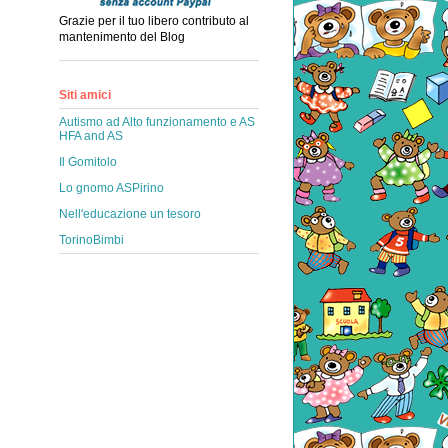
Grazie per il tuo libero contributo al
mantenimento del Blog
Siti amici
Autismo ad Alto funzionamento e AS
HFA and AS
Il Gomitolo
Lo gnomo ASPirino
Nell'educazione un tesoro
TorinoBimbi