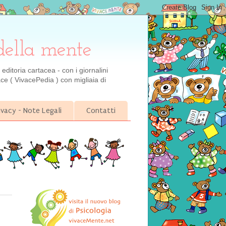
della mente
ditoria cartacea - con i giornalini
ce ( VivacePedia ) con migliaia di
ivacy - Note Legali
Contatti