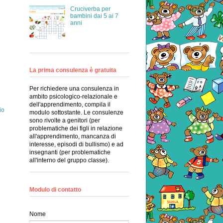
Cruciverba per
bambini dai 5 ai 7
anni
La prima consulenza è gratuita
Per richiedere una consulenza in
ambito psicologico-relazionale e
dell'apprendimento, compila il
io
modulo sottostante. Le consulenze
sono rivolte a genitori (per
problematiche dei figli in relazione
all'apprendimento, mancanza di
interesse, episodi di bullismo) e ad
insegnanti (per problematiche
all'interno del gruppo classe).
Modulo di contatto
Nome