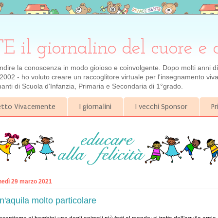
 giornalino del cuore e 
ondire la conoscenza in modo gioioso e coinvolgente. Dopo molti anni di e
2002 - ho voluto creare un raccoglitore virtuale per l'insegnamento viva
gnanti di Scuola d'Infanzia, Primaria e Secondaria di 1°grado.
getto Vivacemente
I giornalini
I vecchi Sponsor
Pr
nedì 29 marzo 2021
n'aquila molto particolare