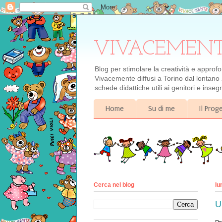
VIVACEMENTE il
Blog per stimolare la creatività e approf
Vivacemente diffusi a Torino dal lontano 
schede didattiche utili ai genitori e inse
Home
Su di me
Il Pro
Cerca nel blog
lu
U