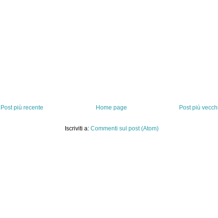
Post più recente
Home page
Post più vecch
Iscriviti a:
Commenti sul post (Atom)