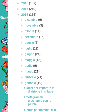
►
2018
(169)
►
2017
(249)
▼
2016
(166)
►
dicembre
(9)
►
novembre
(3)
►
ottobre
(14)
►
settembre
(16)
►
agosto
(6)
►
luglio
(11)
►
giugno
(24)
►
maggio
(13)
►
aprile
(9)
►
marzo
(21)
►
febbraio
(21)
▼
gennaio
(19)
Giochi per imparare la
divisione in sillabe
I metagrammi,
giochiamo con le
parole
Rebus per bambini di 8 -