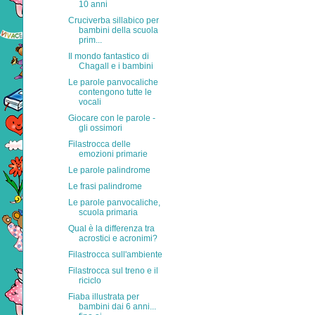
10 anni
Cruciverba sillabico per
bambini della scuola
prim...
Il mondo fantastico di
Chagall e i bambini
Le parole panvocaliche
contengono tutte le
vocali
Giocare con le parole -
gli ossimori
Filastrocca delle
emozioni primarie
Le parole palindrome
Le frasi palindrome
Le parole panvocaliche,
scuola primaria
Qual è la differenza tra
acrostici e acronimi?
Filastrocca sull'ambiente
Filastrocca sul treno e il
riciclo
Fiaba illustrata per
bambini dai 6 anni...