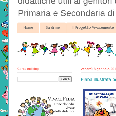
didattiche utili ai genitor
Primaria e Secondaria di
Home
Su di me
Il Progetto Vivacemente
Cerca nel blog
venerdì 8 gennaio 20
Fiaba illustrata p