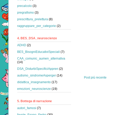
precalcolo
(3)
pregrafismo
(3)
prescrittura_prelettura
(8)
raggruppare_per_categorie
(2)
4. BES_DSA_neuroscienze
ADHD
(2)
BES_BisogniEducativiSpeciali
(7)
CAA_comunic_aumen_alternativa
(14)
DSA_DisturbiSpecificiAppren
(2)
autismo_sindromeAsperger
(14)
Post più recente
didattica_insegnamento
(17)
emozioni_neuroscienze
(19)
5. Bottega di narrazione
autori_famosi
(7)
favole_Esopo_Fedro
(30)