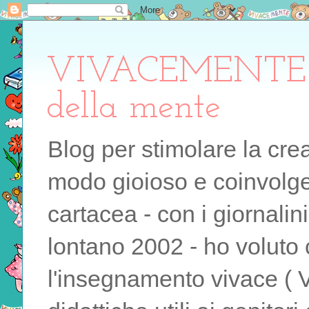
VIVACEMENTE il 
della mente
Blog per stimolare la cre
modo gioioso e coinvolgen
cartacea - con i giornalin
lontano 2002 - ho voluto 
l'insegnamento vivace ( 