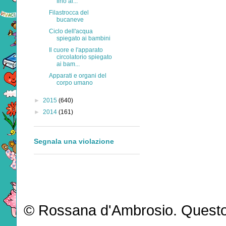
fino ai...
Filastrocca del
bucaneve
Ciclo dell'acqua
spiegato ai bambini
Il cuore e l'apparato
circolatorio spiegato
ai bam...
Apparati e organi del
corpo umano
►
2015
(640)
►
2014
(161)
Segnala una violazione
© Rossana d'Ambrosio. Questo b