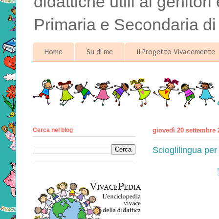
didattiche utili ai genitor
Primaria e Secondaria di
Home
Su di me
Il Progetto Vivacemente
Cerca nel blog
giovedì 20 settembre 
Scioglilingua per