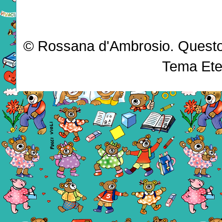
© Rossana d'Ambrosio. Questo b
Tema Ete