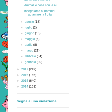
Animali e cose con le ali
Insegniamo ai bambini
ad amare la frutta
►
agosto
(18)
►
luglio
(2)
►
giugno
(10)
►
maggio
(6)
►
aprile
(8)
►
marzo
(21)
►
febbraio
(34)
►
gennaio
(30)
►
2017
(249)
►
2016
(166)
►
2015
(640)
►
2014
(161)
Segnala una violazione