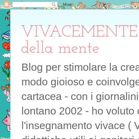
VIVACEMENTE il 
della mente
Blog per stimolare la cre
modo gioioso e coinvolgen
cartacea - con i giornalin
lontano 2002 - ho voluto 
l'insegnamento vivace ( 