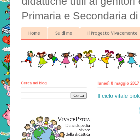
didattiche utili ai genitor
Primaria e Secondaria di
Home
Su di me
Il Progetto Vivacemente
Cerca nel blog
lunedì 8 maggio 2017
Il ciclo vitale bio