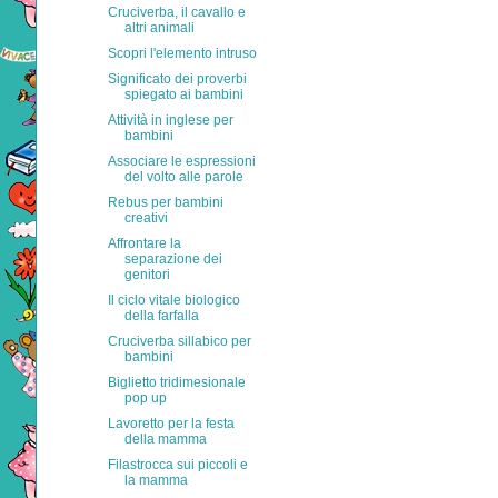
Cruciverba, il cavallo e
altri animali
Scopri l'elemento intruso
Significato dei proverbi
spiegato ai bambini
Attività in inglese per
bambini
Associare le espressioni
del volto alle parole
Rebus per bambini
creativi
Affrontare la
separazione dei
genitori
Il ciclo vitale biologico
della farfalla
Cruciverba sillabico per
bambini
Biglietto tridimesionale
pop up
Lavoretto per la festa
della mamma
Filastrocca sui piccoli e
la mamma