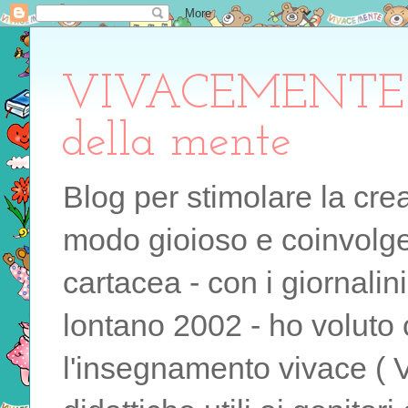
VIVACEMENTE il 
della mente
Blog per stimolare la cre
modo gioioso e coinvolgen
cartacea - con i giornalin
lontano 2002 - ho voluto 
l'insegnamento vivace ( 