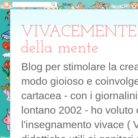
VIVACEMENTE il 
della mente
Blog per stimolare la cre
modo gioioso e coinvolgen
cartacea - con i giornalin
lontano 2002 - ho voluto 
l'insegnamento vivace ( 