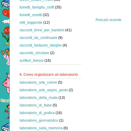
fumetti_famiglia_cioffi
(35)
fumetti_orsetti
(32)
Post più recente
miti_leggende
(12)
racconti_brevi_per_bambini
(41)
racconti_da_continuare
(9)
racconti_fantasmi_streghe
(4)
racconto_circolare
(2)
scrittori_famosi
(16)
6. Come organizzare un laboratorio
laboratorio_arte_colore
(5)
laboratorio_arte_segno_gesto
(2)
laboratorio_della_risata
(13)
laboratorio_di_fiabe
(5)
laboratorio_di_grafica
(16)
laboratorio_giornalistico
(1)
laboratorio_sulla_memoria
(6)