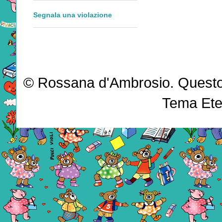
Segnala una violazione
© Rossana d'Ambrosio. Questo b
Tema Ete