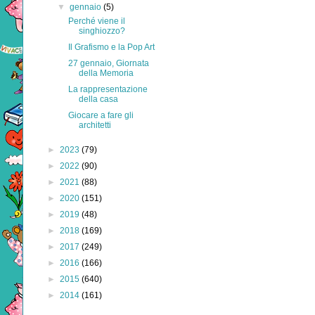
▼
gennaio
(5)
Perché viene il
singhiozzo?
Il Grafismo e la Pop Art
27 gennaio, Giornata
della Memoria
La rappresentazione
della casa
Giocare a fare gli
architetti
►
2023
(79)
►
2022
(90)
►
2021
(88)
►
2020
(151)
►
2019
(48)
►
2018
(169)
►
2017
(249)
►
2016
(166)
►
2015
(640)
►
2014
(161)