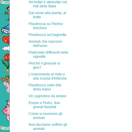
Archetipi e stereotipi nei
miti delle fiabe
Dal seme alla pianta, al
frutto
Filastrocca su Pierino
birichino
Filastrocca sul bagnetto
Animali che nascono
dall'uovo
Particolari differenti nelle
vignette
Perché il girasole si
gira?
L'inserimento al nido o
alla scuola d'infanzia
Filastrocca sulle dita
della mano
Un cagnolino da amare
Esopo e Fedro, due
grandi favolisti
Come si muovono gli
animali
Non facciamo soffrire gli
animali