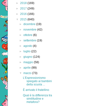
►
2018
(169)
►
2017
(249)
►
2016
(166)
▼
2015
(640)
►
dicembre
(19)
►
novembre
(42)
►
ottobre
(6)
►
settembre
(19)
►
agosto
(4)
►
luglio
(22)
►
giugno
(124)
►
maggio
(58)
►
aprile
(99)
▼
marzo
(73)
L'Espressionismo
spiegato ai bambini
della scuola ...
È arrivato il fratellino
Qual è la differenza tra
similitudine e
metafora?