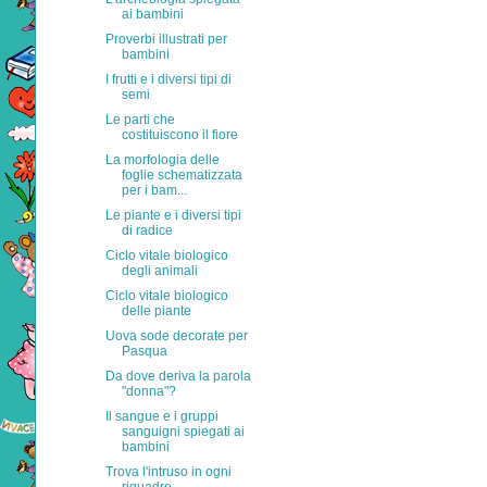
ai bambini
Proverbi illustrati per
bambini
I frutti e i diversi tipi di
semi
Le parti che
costituiscono il fiore
La morfologia delle
foglie schematizzata
per i bam...
Le piante e i diversi tipi
di radice
Ciclo vitale biologico
degli animali
Ciclo vitale biologico
delle piante
Uova sode decorate per
Pasqua
Da dove deriva la parola
"donna"?
Il sangue e i gruppi
sanguigni spiegati ai
bambini
Trova l'intruso in ogni