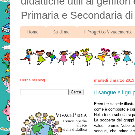
didattiche utili ai genitor
Primaria e Secondaria di
Home
Su di me
Il Progetto Vivacemente
Cerca nel blog
martedì 3 marzo 2015
Il sangue e i gru
Ecco tre schede illustr
come è composto e come
Nella terza scheda si p
La scoperta dei gruppi
valse il premio Nobel per
sangue, che prima er