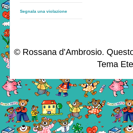
Segnala una violazione
© Rossana d'Ambrosio. Questo b
Tema Ete