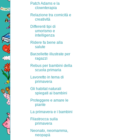
Patch Adams e la
clownterapia
Relazione tra comicità e
creatività
Differenti tipi di
umorismo e
intelligenza
Ridere fa bene alla
salute
Barzellette illustrate per
ragazzi
Rebus per bambini della
scuola primaria
Lavoretto in tema di
primavera
Gli habitat naturali
spiegati ai bambini
Proteggere e amare le
piante
La primavera e i bambini
Filastrocca sulla
primavera
Neonato, neomamma,
neopapà