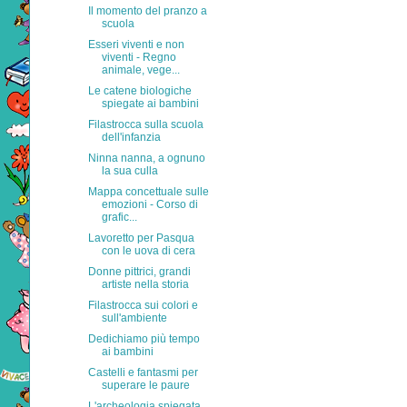
Il momento del pranzo a
scuola
Esseri viventi e non
viventi - Regno
animale, vege...
Le catene biologiche
spiegate ai bambini
Filastrocca sulla scuola
dell'infanzia
Ninna nanna, a ognuno
la sua culla
Mappa concettuale sulle
emozioni - Corso di
grafic...
Lavoretto per Pasqua
con le uova di cera
Donne pittrici, grandi
artiste nella storia
Filastrocca sui colori e
sull'ambiente
Dedichiamo più tempo
ai bambini
Castelli e fantasmi per
superare le paure
L'archeologia spiegata