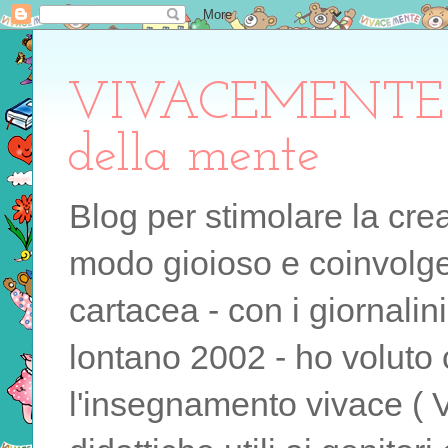
VIVACEMENTE il 
della mente
Blog per stimolare la cre
modo gioioso e coinvolgen
cartacea - con i giornalin
lontano 2002 - ho voluto 
l'insegnamento vivace ( 