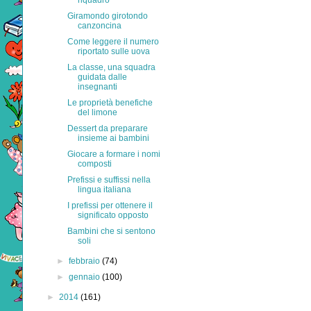
riquadro
Giramondo girotondo
canzoncina
Come leggere il numero
riportato sulle uova
La classe, una squadra
guidata dalle
insegnanti
Le proprietà benefiche
del limone
Dessert da preparare
insieme ai bambini
Giocare a formare i nomi
composti
Prefissi e suffissi nella
lingua italiana
I prefissi per ottenere il
significato opposto
Bambini che si sentono
soli
►
febbraio
(74)
►
gennaio
(100)
►
2014
(161)