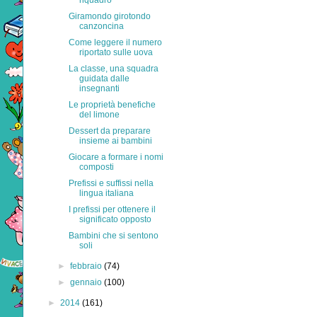
riquadro
Giramondo girotondo
canzoncina
Come leggere il numero
riportato sulle uova
La classe, una squadra
guidata dalle
insegnanti
Le proprietà benefiche
del limone
Dessert da preparare
insieme ai bambini
Giocare a formare i nomi
composti
Prefissi e suffissi nella
lingua italiana
I prefissi per ottenere il
significato opposto
Bambini che si sentono
soli
►
febbraio
(74)
►
gennaio
(100)
►
2014
(161)