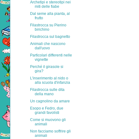
Archetipi e stereotipi nei
miti delle fiabe
Dal seme alla pianta, al
frutto
Filastrocca su Pierino
birichino
Filastrocca sul bagnetto
Animali che nascono
dall'uovo
Particolari differenti nelle
vignette
Perché il girasole si
gira?
L'inserimento al nido o
alla scuola d'infanzia
Filastrocca sulle dita
della mano
Un cagnolino da amare
Esopo e Fedro, due
grandi favolisti
Come si muovono gli
animali
Non facciamo soffrire gli
animali