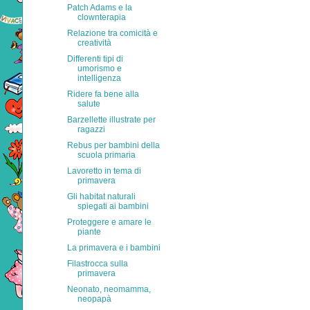
Patch Adams e la
clownterapia
Relazione tra comicità e
creatività
Differenti tipi di
umorismo e
intelligenza
Ridere fa bene alla
salute
Barzellette illustrate per
ragazzi
Rebus per bambini della
scuola primaria
Lavoretto in tema di
primavera
Gli habitat naturali
spiegati ai bambini
Proteggere e amare le
piante
La primavera e i bambini
Filastrocca sulla
primavera
Neonato, neomamma,
neopapà