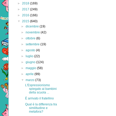
►
2018
(169)
►
2017
(249)
►
2016
(166)
▼
2015
(640)
►
dicembre
(19)
►
novembre
(42)
►
ottobre
(6)
►
settembre
(19)
►
agosto
(4)
►
luglio
(22)
►
giugno
(124)
►
maggio
(58)
►
aprile
(99)
▼
marzo
(73)
L'Espressionismo
spiegato ai bambini
della scuola ...
È arrivato il fratellino
Qual è la differenza tra
similitudine e
metafora?