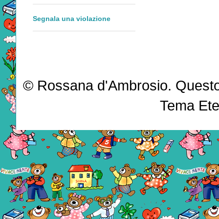
Segnala una violazione
© Rossana d'Ambrosio. Questo b
Tema Ete