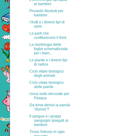
ai bambini
Proverbi illustrati per
bambini
I frutti e i diversi tipi di
semi
Le parti che
costituiscono il fiore
La morfologia delle
foglie schematizzata
per i bam...
Le piante e i diversi tipi
di radice
Ciclo vitale biologico
degli animali
Ciclo vitale biologico
delle piante
Uova sode decorate per
Pasqua
Da dove deriva la parola
"donna"?
Il sangue e i gruppi
sanguigni spiegati ai
bambini
Trova l'intruso in ogni