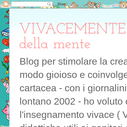
VIVACEMENTE il 
della mente
Blog per stimolare la cre
modo gioioso e coinvolgen
cartacea - con i giornalin
lontano 2002 - ho voluto 
l'insegnamento vivace ( 