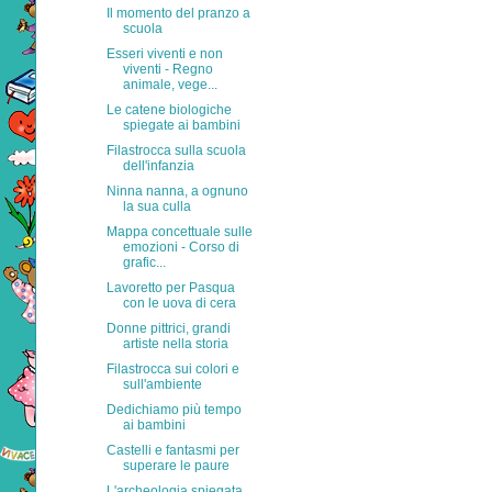
Il momento del pranzo a
scuola
Esseri viventi e non
viventi - Regno
animale, vege...
Le catene biologiche
spiegate ai bambini
Filastrocca sulla scuola
dell'infanzia
Ninna nanna, a ognuno
la sua culla
Mappa concettuale sulle
emozioni - Corso di
grafic...
Lavoretto per Pasqua
con le uova di cera
Donne pittrici, grandi
artiste nella storia
Filastrocca sui colori e
sull'ambiente
Dedichiamo più tempo
ai bambini
Castelli e fantasmi per
superare le paure
L'archeologia spiegata