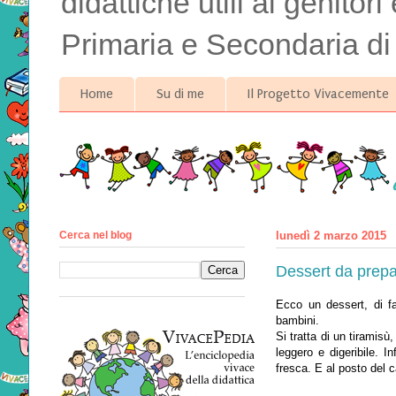
didattiche utili ai genitor
Primaria e Secondaria di
Home
Su di me
Il Progetto Vivacemente
Cerca nel blog
lunedì 2 marzo 2015
Dessert da prepa
Ecco un dessert, di fa
bambini.
Si tratta di un tiramisù
leggero e digeribile. I
fresca. E al posto del ca