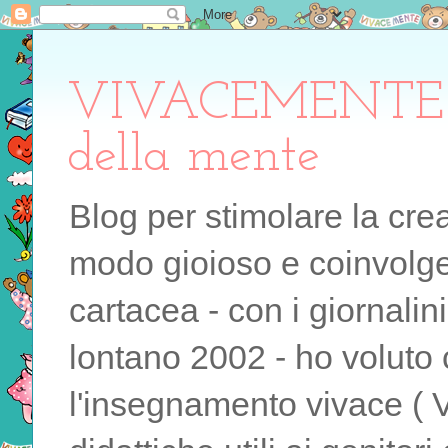
VIVACEMENTE il 
della mente
Blog per stimolare la cre
modo gioioso e coinvolgen
cartacea - con i giornalin
lontano 2002 - ho voluto 
l'insegnamento vivace ( 