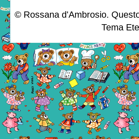
© Rossana d'Ambrosio. Questo b
Tema Ete