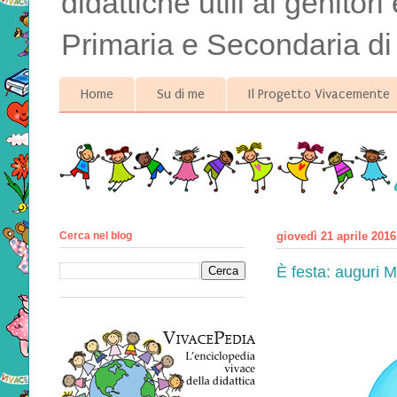
didattiche utili ai genitor
Primaria e Secondaria di
Home
Su di me
Il Progetto Vivacemente
Cerca nel blog
giovedì 21 aprile 2016
È festa: auguri 