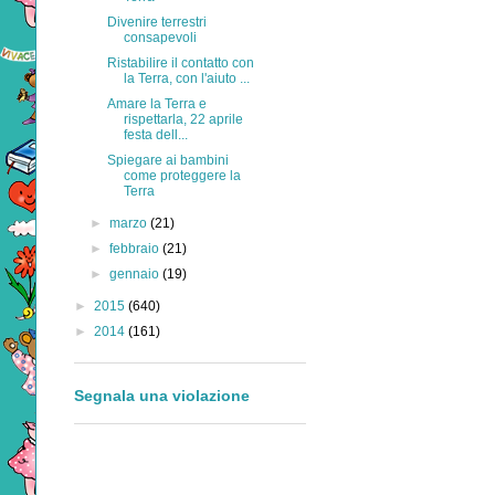
Divenire terrestri
consapevoli
Ristabilire il contatto con
la Terra, con l'aiuto ...
Amare la Terra e
rispettarla, 22 aprile
festa dell...
Spiegare ai bambini
come proteggere la
Terra
►
marzo
(21)
►
febbraio
(21)
►
gennaio
(19)
►
2015
(640)
►
2014
(161)
Segnala una violazione