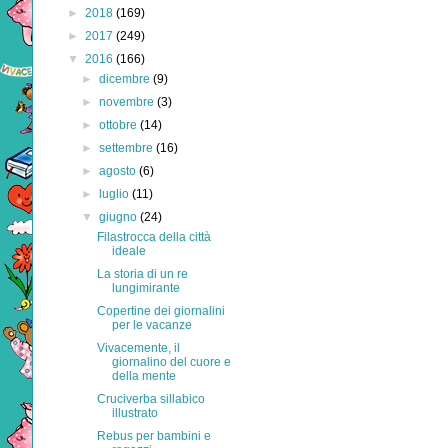
►
2018
(169)
►
2017
(249)
▼
2016
(166)
►
dicembre
(9)
►
novembre
(3)
►
ottobre
(14)
►
settembre
(16)
►
agosto
(6)
►
luglio
(11)
▼
giugno
(24)
Filastrocca della città
ideale
La storia di un re
lungimirante
Copertine dei giornalini
per le vacanze
Vivacemente, il
giornalino del cuore e
della mente
Cruciverba sillabico
illustrato
Rebus per bambini e