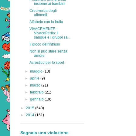
insieme ai bambini
Cruciverba degli
alimenti
Alfabeto con la frutta
VIVACEMENTE –
VivacePedia: Il
sangue e i gruppi sa...
Il gioco dell'intruso
Non si può stare senza
amore
Acrostico per lo sport
►
maggio
(13)
►
aprile
(9)
►
marzo
(21)
►
febbraio
(21)
►
gennaio
(19)
►
2015
(640)
►
2014
(161)
Segnala una violazione