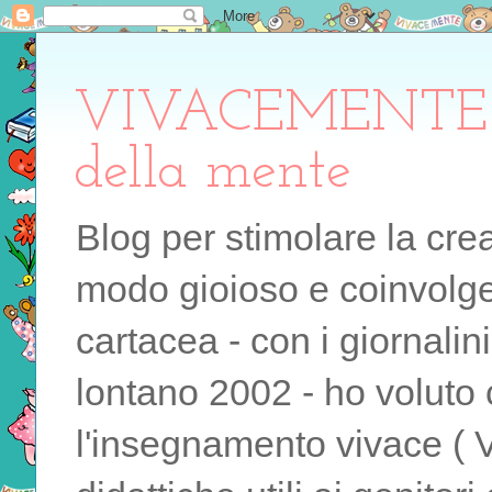
VIVACEMENTE il 
della mente
Blog per stimolare la cre
modo gioioso e coinvolgen
cartacea - con i giornalin
lontano 2002 - ho voluto 
l'insegnamento vivace ( 