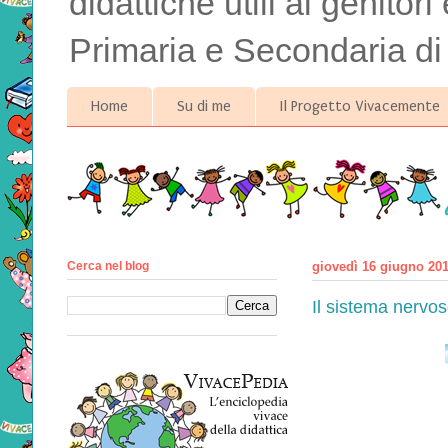
didattiche utili ai genitor
Primaria e Secondaria di
Home
Su di me
Il Progetto Vivacemente
Cerca nel blog
giovedì 16 giugno 20
Il sistema nervo