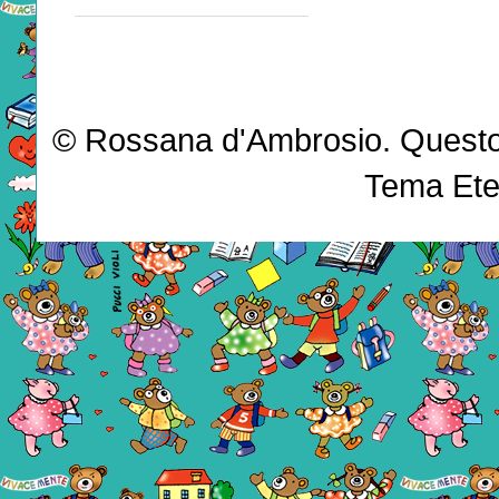
© Rossana d'Ambrosio. Questo b
Tema Ete