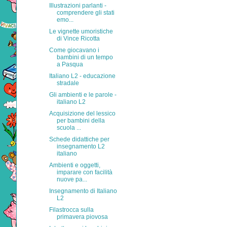
Illustrazioni parlanti -
comprendere gli stati
emo...
Le vignette umoristiche
di Vince Ricotta
Come giocavano i
bambini di un tempo
a Pasqua
Italiano L2 - educazione
stradale
Gli ambienti e le parole -
italiano L2
Acquisizione del lessico
per bambini della
scuola ...
Schede didattiche per
insegnamento L2
italiano
Ambienti e oggetti,
imparare con facilità
nuove pa...
Insegnamento di Italiano
L2
Filastrocca sulla
primavera piovosa