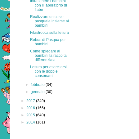
Intrattenere i bambini
con il laboratorio di
fiabe
Realizzare un cesto
pasquale insieme ai
bambini
Filastrocca sulla lettura
Rebus di Pasqua per
bambini
Come spiegare ai
bambini la raccolta
differenziata
Lettura per esercitarsi
con le doppie
consonanti
►
febbraio
(34)
►
gennaio
(30)
►
2017
(249)
►
2016
(166)
►
2015
(640)
►
2014
(161)