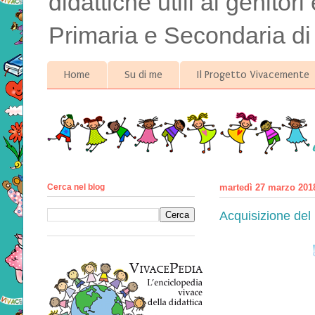
didattiche utili ai genitor
Primaria e Secondaria di
Home
Su di me
Il Progetto Vivacemente
Cerca nel blog
martedì 27 marzo 201
Acquisizione del 