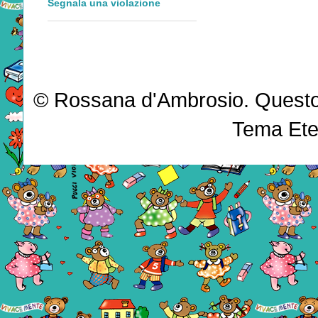
Segnala una violazione
© Rossana d'Ambrosio. Questo b
Tema Ete