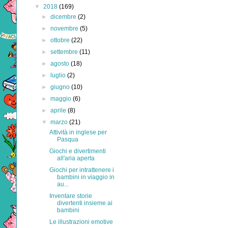
▼
2018
(169)
►
dicembre
(2)
►
novembre
(5)
►
ottobre
(22)
►
settembre
(11)
►
agosto
(18)
►
luglio
(2)
►
giugno
(10)
►
maggio
(6)
►
aprile
(8)
▼
marzo
(21)
Attività in inglese per
Pasqua
Giochi e divertimenti
all'aria aperta
Giochi per intrattenere i
bambini in viaggio in
au...
Inventare storie
divertenti insieme ai
bambini
Le illustrazioni emotive