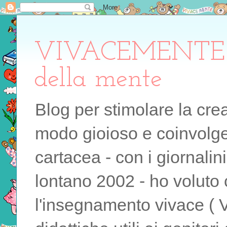
VIVACEMENTE il 
della mente
Blog per stimolare la cre
modo gioioso e coinvolgen
cartacea - con i giornalin
lontano 2002 - ho voluto 
l'insegnamento vivace ( 