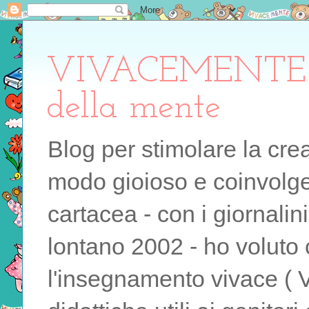
VIVACEMENTE il 
della mente
Blog per stimolare la cre
modo gioioso e coinvolgen
cartacea - con i giornalin
lontano 2002 - ho voluto 
l'insegnamento vivace ( 