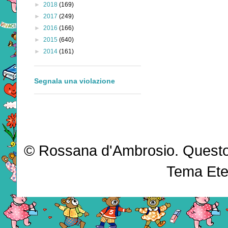
►
2018
(169)
►
2017
(249)
►
2016
(166)
►
2015
(640)
►
2014
(161)
Segnala una violazione
© Rossana d'Ambrosio. Questo b
Tema Ete