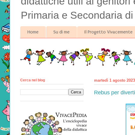
didattiche utili ai genitor
Primaria e Secondaria di
Home
Su di me
Il Progetto Vivacemente
Cerca nel blog
martedì 1 agosto 2023
Rebus per diverti