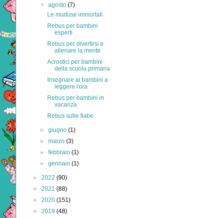
▼
agosto
(7)
Le muduse immortali
Rebus per bambini
esperti
Rebus per divertirsi e
allenare la mente
Acrostici per bambini
della scuola primaria
Insegnare ai bambini a
leggere l'ora
Rebus per bambini in
vacanza
Rebus sulle fiabe
►
giugno
(1)
►
marzo
(3)
►
febbraio
(1)
►
gennaio
(1)
►
2022
(90)
►
2021
(88)
►
2020
(151)
►
2019
(48)