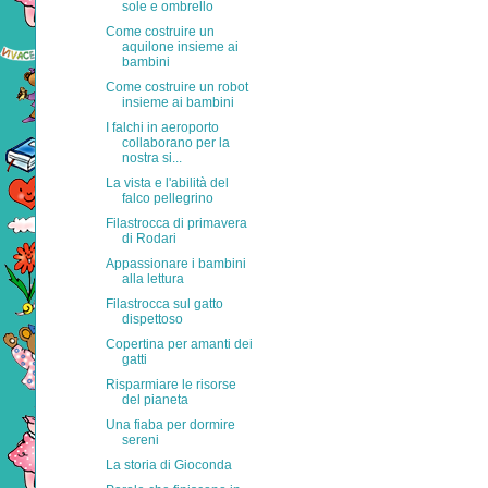
sole e ombrello
Come costruire un
aquilone insieme ai
bambini
Come costruire un robot
insieme ai bambini
I falchi in aeroporto
collaborano per la
nostra si...
La vista e l'abilità del
falco pellegrino
Filastrocca di primavera
di Rodari
Appassionare i bambini
alla lettura
Filastrocca sul gatto
dispettoso
Copertina per amanti dei
gatti
Risparmiare le risorse
del pianeta
Una fiaba per dormire
sereni
La storia di Gioconda