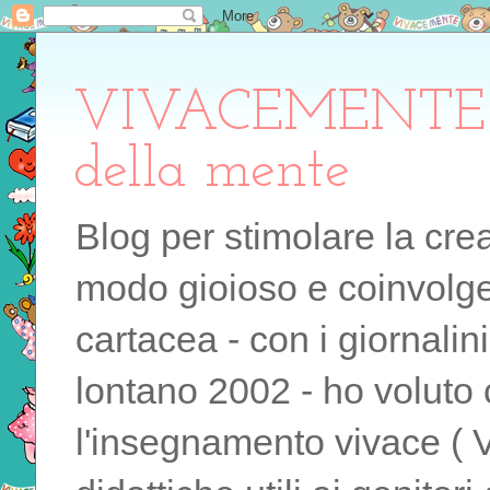
VIVACEMENTE il 
della mente
Blog per stimolare la cre
modo gioioso e coinvolgen
cartacea - con i giornalin
lontano 2002 - ho voluto 
l'insegnamento vivace ( 