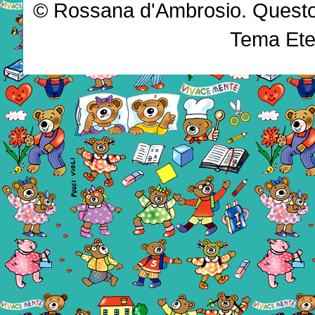
© Rossana d'Ambrosio. Questo b
Tema Ete