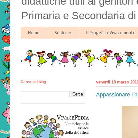
didattiche utili ai genitor
Primaria e Secondaria di
Home
Su di me
Il Progetto Vivacemente
Cerca nel blog
venerdì 18 marzo 201
Appassionare i ba