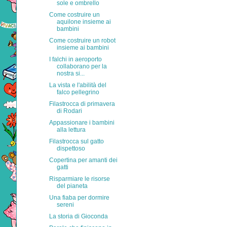
sole e ombrello
Come costruire un
aquilone insieme ai
bambini
Come costruire un robot
insieme ai bambini
I falchi in aeroporto
collaborano per la
nostra si...
La vista e l'abilità del
falco pellegrino
Filastrocca di primavera
di Rodari
Appassionare i bambini
alla lettura
Filastrocca sul gatto
dispettoso
Copertina per amanti dei
gatti
Risparmiare le risorse
del pianeta
Una fiaba per dormire
sereni
La storia di Gioconda