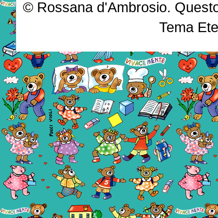
© Rossana d'Ambrosio. Questo b
Tema Ete