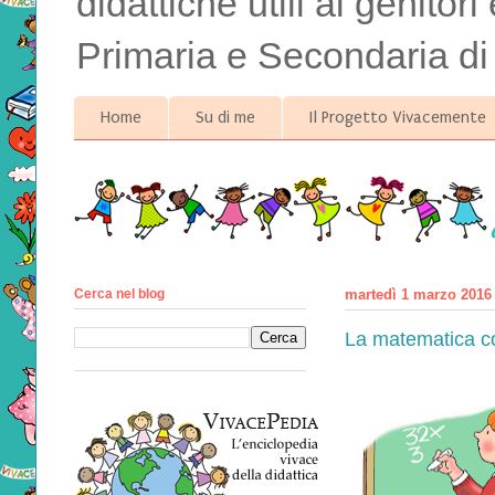
didattiche utili ai genitor
Primaria e Secondaria di
Home
Su di me
Il Progetto Vivacemente
Cerca nel blog
martedì 1 marzo 2016
La matematica c