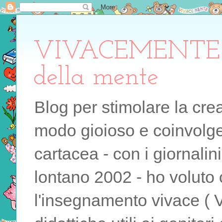
VIVACEMENTE il 
della mente
Blog per stimolare la cre
modo gioioso e coinvolgen
cartacea - con i giornalin
lontano 2002 - ho voluto 
l'insegnamento vivace ( 