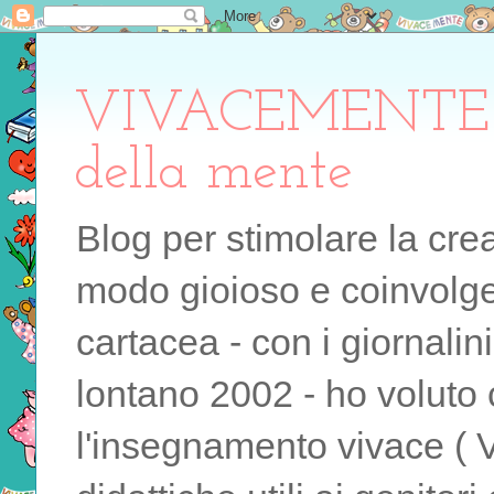
VIVACEMENTE il 
della mente
Blog per stimolare la cre
modo gioioso e coinvolgen
cartacea - con i giornalin
lontano 2002 - ho voluto 
l'insegnamento vivace ( 