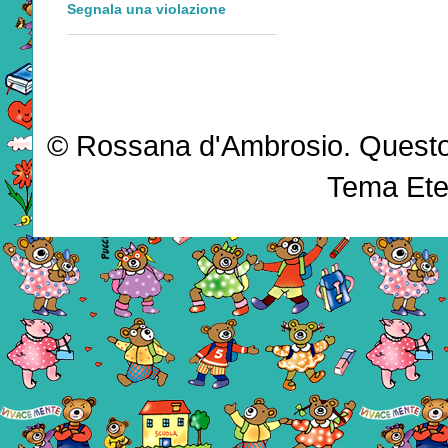
Segnala una violazione
© Rossana d'Ambrosio. Questo b
Tema Ete