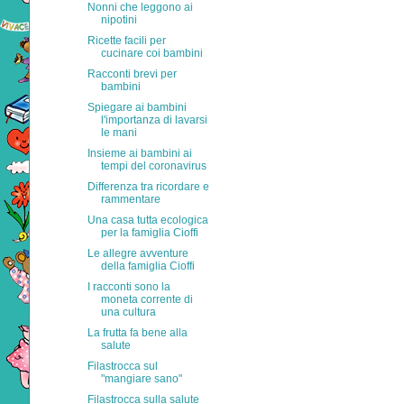
Nonni che leggono ai
nipotini
Ricette facili per
cucinare coi bambini
Racconti brevi per
bambini
Spiegare ai bambini
l'importanza di lavarsi
le mani
Insieme ai bambini ai
tempi del coronavirus
Differenza tra ricordare e
rammentare
Una casa tutta ecologica
per la famiglia Cioffi
Le allegre avventure
della famiglia Cioffi
I racconti sono la
moneta corrente di
una cultura
La frutta fa bene alla
salute
Filastrocca sul
"mangiare sano"
Filastrocca sulla salute