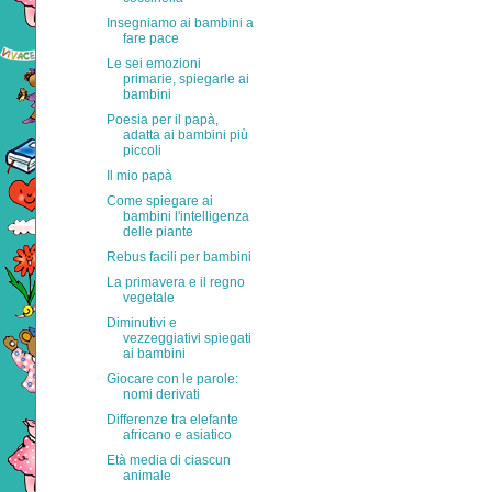
Insegniamo ai bambini a
fare pace
Le sei emozioni
primarie, spiegarle ai
bambini
Poesia per il papà,
adatta ai bambini più
piccoli
Il mio papà
Come spiegare ai
bambini l'intelligenza
delle piante
Rebus facili per bambini
La primavera e il regno
vegetale
Diminutivi e
vezzeggiativi spiegati
ai bambini
Giocare con le parole:
nomi derivati
Differenze tra elefante
africano e asiatico
Età media di ciascun
animale