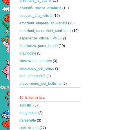
affrontare_le_paure
(17)
diversità_unicità_disabilità
(13)
educare_alla_felicità
(10)
emozioni_empatia_solidarietà
(25)
emozioni_sensazioni_sentimenti
(19)
esperienze_ottimali_PNEI
(2)
fratellanza_pace_libertà
(19)
gratitudine
(5)
illustrazioni_emotive
(3)
linguaggio_del_corpo
(3)
pari_opportunità
(3)
prevenzione_del_bullismo
(9)
10. Enigmistica
acrostici
(3)
anagrammi
(3)
barzellette
(3)
cedi_sillabe
(27)