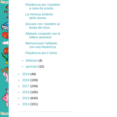
Filastrocca per i bambini
a casa da scuola
La mimosa simbolo
delle donne
Giocare con i bambini ai
tempi del virus
Alfabeto completo con le
lettere straniere
Memorizzare l'alfabeto
con una filastrocca
Filastrocca per il clima
►
febbraio
(4)
►
gennaio
(10)
►
2019
(48)
►
2018
(169)
►
2017
(249)
►
2016
(166)
►
2015
(640)
►
2014
(161)