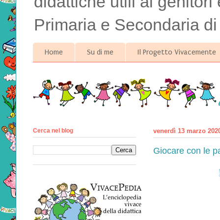
didattiche utili ai genitor
Primaria e Secondaria di
Home
Su di me
Il Progetto Vivacemente
Cerca nel blog
venerdì 13 marzo 202
Giocare con le pa