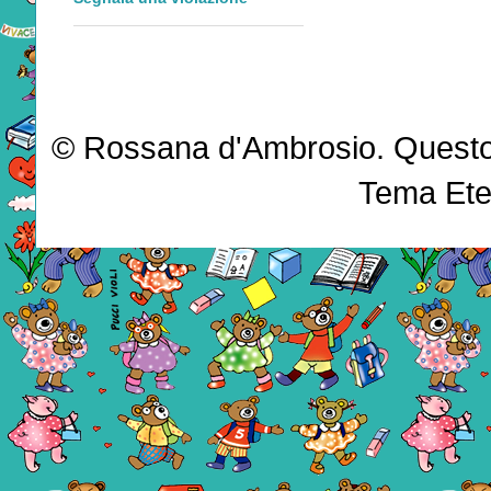
© Rossana d'Ambrosio. Questo b
Tema Ete