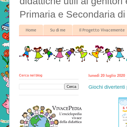
didattiche utili ai genitor
Primaria e Secondaria di
Home
Su di me
Il Progetto Vivacemente
Cerca nel blog
lunedì 20 luglio 2020
Giochi divertenti 