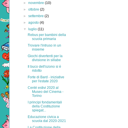
►
novembre
(10)
►
ottobre
(2)
►
settembre
(2)
►
agosto
(4)
▼
luglio
(11)
Rebus per bambini della
scuola primaria
Trovare l'intruso in un
insieme
Giochi divertenti per la
divisione in sillabe
Il buco dell'ozono si è
ridotto
Forte di Bard - iniziative
per l'estate 2020
Centri estivi 2020 al
Museo del Cinema -
Torino
I principi fondamentali
della Costituzione
spiegat...
Educazione civica a
scuola dal 2020-2021
La Costituzione della