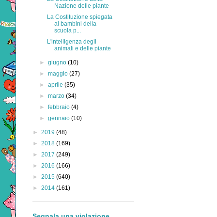
Nazione delle piante
La Costituzione spiegata
ai bambini della
scuola p...
L'intelligenza degli
animali e delle piante
►
giugno
(10)
►
maggio
(27)
►
aprile
(35)
►
marzo
(34)
►
febbraio
(4)
►
gennaio
(10)
►
2019
(48)
►
2018
(169)
►
2017
(249)
►
2016
(166)
►
2015
(640)
►
2014
(161)
Segnala una violazione