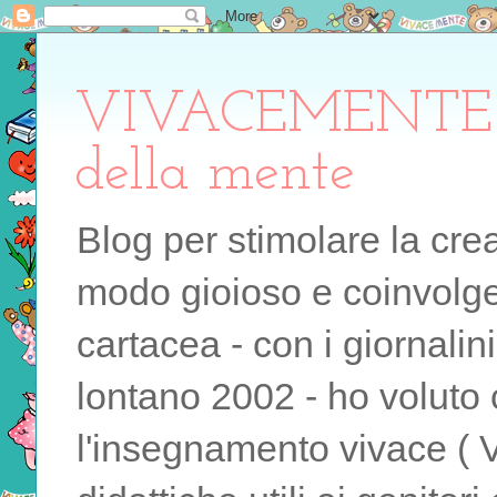
VIVACEMENTE il 
della mente
Blog per stimolare la cre
modo gioioso e coinvolgen
cartacea - con i giornalin
lontano 2002 - ho voluto 
l'insegnamento vivace ( 