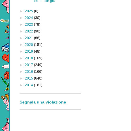
delle mille gru
►
2025
(6)
►
2024
(30)
►
2023
(79)
►
2022
(90)
►
2021
(88)
►
2020
(151)
►
2019
(48)
►
2018
(169)
►
2017
(249)
►
2016
(166)
►
2015
(640)
►
2014
(161)
Segnala una violazione