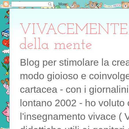
VIVACEMENTE il 
della mente
Blog per stimolare la cre
modo gioioso e coinvolgen
cartacea - con i giornalin
lontano 2002 - ho voluto 
l'insegnamento vivace ( 