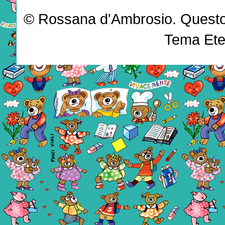
© Rossana d'Ambrosio. Questo b
Tema Ete