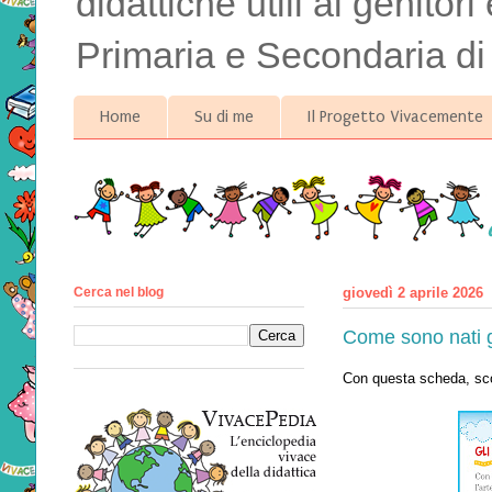
didattiche utili ai genitor
Primaria e Secondaria di
Home
Su di me
Il Progetto Vivacemente
Cerca nel blog
giovedì 2 aprile 2026
Come sono nati g
Con questa scheda, scop