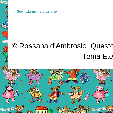
Segnala una violazione
© Rossana d'Ambrosio. Questo b
Tema Ete