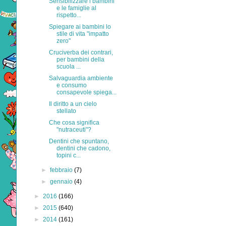
Sensibilizzare i bambini
e le famiglie al
rispetto...
Spiegare ai bambini lo
stile di vita "impatto
zero"
Cruciverba dei contrari,
per bambini della
scuola ...
Salvaguardia ambiente
e consumo
consapevole spiega...
Il diritto a un cielo
stellato
Che cosa significa
"nutraceuti"?
Dentini che spuntano,
dentini che cadono,
topini c...
►
febbraio
(7)
►
gennaio
(4)
►
2016
(166)
►
2015
(640)
►
2014
(161)