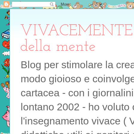
VIVACEMENTE il 
della mente
Blog per stimolare la cre
modo gioioso e coinvolgen
cartacea - con i giornalin
lontano 2002 - ho voluto 
l'insegnamento vivace ( 