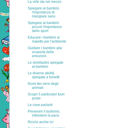
La virtù sta nel mezzo
Spiegare ai bambini
l'importanza di
mangiare sano
Spiegare ai bambini
piccoli l'importanza
dello sport
Educare i bambini al
rispetto per l'ambiente
Guidare i bambini alla
scoperta delle
emozioni
Le similitudini spiegate
ai bambini
Le diverse abilità
spiegate a fumetti
Nomi dei versi degli
animali
Scopri 5 particolari fuori
posto
Le case parlanti
Prevenire il bullismo,
infondere la pace
Riciclo anche io!