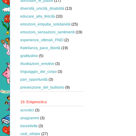
affrontare_le_paure
(17)
diversità_unicità_disabilità
(13)
educare_alla_felicità
(10)
emozioni_empatia_solidarietà
(25)
emozioni_sensazioni_sentimenti
(19)
esperienze_ottimali_PNEI
(2)
fratellanza_pace_libertà
(19)
gratitudine
(5)
illustrazioni_emotive
(3)
linguaggio_del_corpo
(3)
pari_opportunità
(3)
prevenzione_del_bullismo
(9)
10. Enigmistica
acrostici
(3)
anagrammi
(3)
barzellette
(3)
cedi_sillabe
(27)