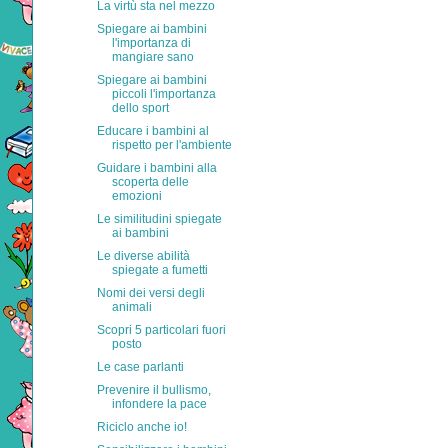
La virtù sta nel mezzo
Spiegare ai bambini
l'importanza di
mangiare sano
Spiegare ai bambini
piccoli l'importanza
dello sport
Educare i bambini al
rispetto per l'ambiente
Guidare i bambini alla
scoperta delle
emozioni
Le similitudini spiegate
ai bambini
Le diverse abilità
spiegate a fumetti
Nomi dei versi degli
animali
Scopri 5 particolari fuori
posto
Le case parlanti
Prevenire il bullismo,
infondere la pace
Riciclo anche io!