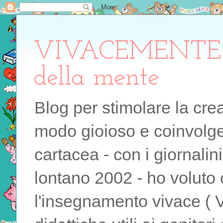
VIVACEMENTE il 
della mente
Blog per stimolare la cre
modo gioioso e coinvolgen
cartacea - con i giornalin
lontano 2002 - ho voluto 
l'insegnamento vivace ( 