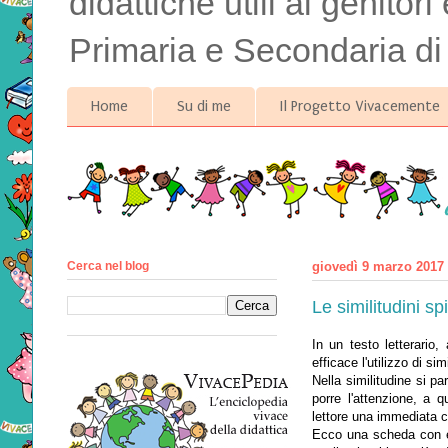
didattiche utili ai genitor
Primaria e Secondaria di
Home
Su di me
Il Progetto Vivacemente
Cerca nel blog
giovedì 9 marzo 2017
Le similitudini s
In un testo letterari
efficace l'utilizzo di simi
Nella similitudine si p
porre l'attenzione, a 
lettore una immediata 
Ecco una scheda con es