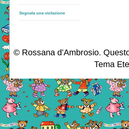
Segnala una violazione
© Rossana d'Ambrosio. Questo b
Tema Ete