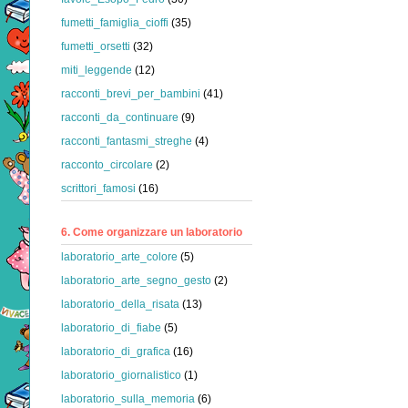
fumetti_famiglia_cioffi
(35)
fumetti_orsetti
(32)
miti_leggende
(12)
racconti_brevi_per_bambini
(41)
racconti_da_continuare
(9)
racconti_fantasmi_streghe
(4)
racconto_circolare
(2)
scrittori_famosi
(16)
6. Come organizzare un laboratorio
laboratorio_arte_colore
(5)
laboratorio_arte_segno_gesto
(2)
laboratorio_della_risata
(13)
laboratorio_di_fiabe
(5)
laboratorio_di_grafica
(16)
laboratorio_giornalistico
(1)
laboratorio_sulla_memoria
(6)