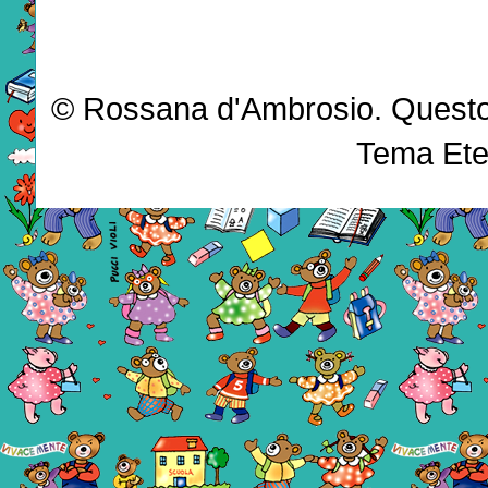
© Rossana d'Ambrosio. Questo b
Tema Ete