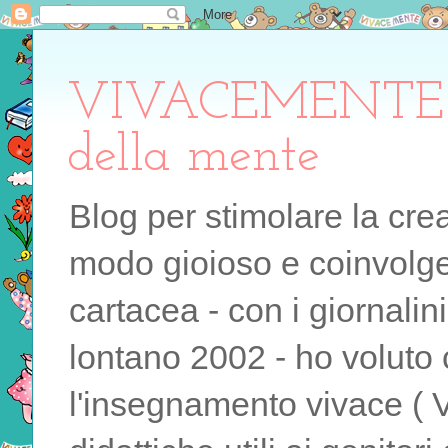
VIVACEMENTE il 
della mente
Blog per stimolare la cre
modo gioioso e coinvolgen
cartacea - con i giornalin
lontano 2002 - ho voluto 
l'insegnamento vivace ( 