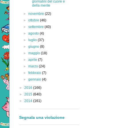
giornalini del cuore e
della mente
►
novembre
(22)
►
ottobre
(46)
►
settembre
(40)
►
agosto
(4)
►
luglio
(37)
►
giugno
(8)
►
maggio
(18)
►
aprile
(7)
►
marzo
(24)
►
febbraio
(7)
►
gennaio
(4)
►
2016
(166)
►
2015
(640)
►
2014
(161)
Segnala una violazione