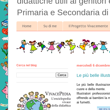
didattiche utili ai genitor
Primaria e Secondaria di
Home
Su di me
Il Progetto Vivacemente
Cerca nel blog
mercoledì 6 dicembre
Le più belle illu
Le più belle illustrazi
cuore e della mente.
Illustratori professio
offrendo ai bambini la m
ai fumetti.