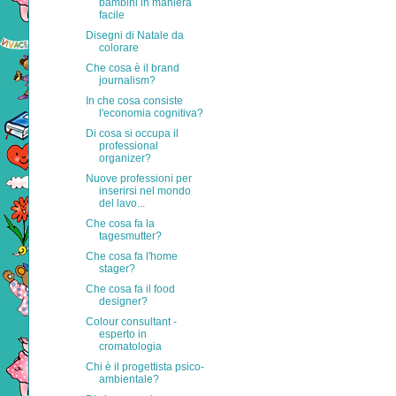
bambini in maniera
facile
Disegni di Natale da
colorare
Che cosa è il brand
journalism?
In che cosa consiste
l'economia cognitiva?
Di cosa si occupa il
professional
organizer?
Nuove professioni per
inserirsi nel mondo
del lavo...
Che cosa fa la
tagesmutter?
Che cosa fa l'home
stager?
Che cosa fa il food
designer?
Colour consultant -
esperto in
cromatologia
Chi è il progettista psico-
ambientale?