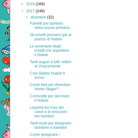
►
2018
(169)
▼
2017
(249)
▼
dicembre
(32)
Fumetti per bambini
della scuola primaria
Gli orsetti pensano già al
pranzo di Natale
Le avventure degli
orsetti che aspettano
il Natale
Tanti auguri a tutti i lettori
di Vivacemente
Caro Babbo Natale ti
scrivo
Come fare per diventare
Home Stager?
Cornicette per decorare
il Natale
Legame tra l'uso dei
colori e le emozioni
nei bambini
Tanti modi per disegnare
bambine e bambini
Come disegnare i