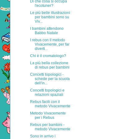
Di che cosa si occupa
l'ecotuner?
Le più belle illustrazioni
per bambini sono su
Viv...
I bambini attendono
Babbo Natale
I rebus con il metodo
Vivacemente, per far
diverti...
Chi è il cromatologo?
La più bella collezione
di rebus per bambini
Concetti topologici -
schede per la scuola
dell'in...
Concetti topologici e
relazioni spaziali
Rebus facili con il
metodo Vivacemente
Metodo Vivacemente
per i Rebus
Rebus per bambini -
metodo Vivacemente
Sono in arrivo i