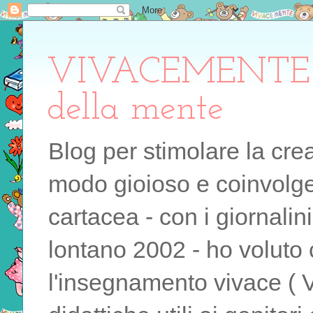
VIVACEMENTE il 
della mente
Blog per stimolare la cre
modo gioioso e coinvolgen
cartacea - con i giornalin
lontano 2002 - ho voluto 
l'insegnamento vivace ( 