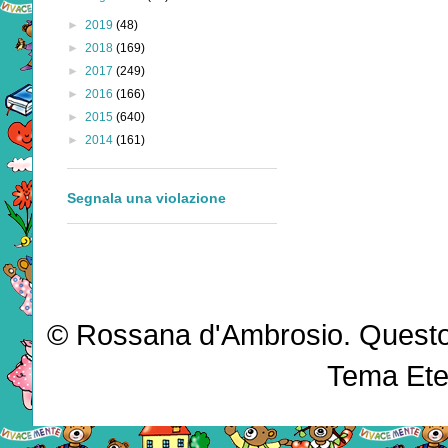
►
2019
(48)
►
2018
(169)
►
2017
(249)
►
2016
(166)
►
2015
(640)
►
2014
(161)
Segnala una violazione
© Rossana d'Ambrosio. Questo b
Tema Ete