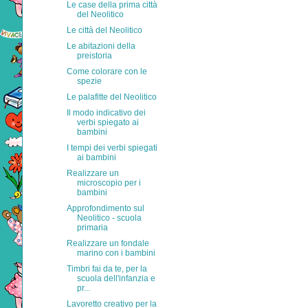
Le case della prima città
del Neolitico
Le città del Neolitico
Le abitazioni della
preistoria
Come colorare con le
spezie
Le palafitte del Neolitico
Il modo indicativo dei
verbi spiegato ai
bambini
I tempi dei verbi spiegati
ai bambini
Realizzare un
microscopio per i
bambini
Approfondimento sul
Neolitico - scuola
primaria
Realizzare un fondale
marino con i bambini
Timbri fai da te, per la
scuola dell'infanzia e
pr...
Lavoretto creativo per la