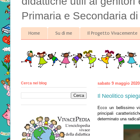
didattiche utili ai genitor
Primaria e Secondaria di
Home
Su di me
Il Progetto Vivacemente
Cerca nel blog
sabato 9 maggio 2020
Il Neolitico spie
Ecco un bellissimo vi
principali caratterist
determinato una radical