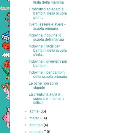
festa della mamma
Il Neolitico spiegato ai
bambini della scuola
prim...
I verbi essere e avere -
scuola primaria
Indovina indovinello,
scuola dell'infanzia
Indovinelli facili per
bambini della scuola
d'infa...
Indovinelli divertenti per
bambini
Indovinelli per bambini
della scuola primaria
Le oche non sono
stupide
La creatività aiuta a
superare i momenti
difficili
►
aprile
(35)
►
marzo
(34)
►
febbraio
(4)
►
gennaio
(10)