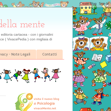
della mente
ditoria cartacea - con i giornalini
ce ( VivacePedia ) con migliaia di
ivacy - Note Legali
Contatti