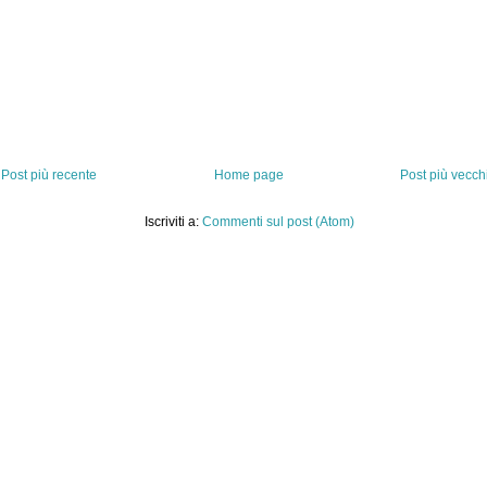
Post più recente
Home page
Post più vecch
Iscriviti a:
Commenti sul post (Atom)