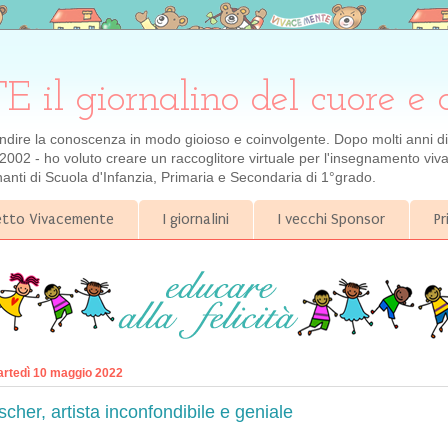
 giornalino del cuore e 
ondire la conoscenza in modo gioioso e coinvolgente. Dopo molti anni di e
2002 - ho voluto creare un raccoglitore virtuale per l'insegnamento viva
gnanti di Scuola d'Infanzia, Primaria e Secondaria di 1°grado.
getto Vivacemente
I giornalini
I vecchi Sponsor
Pr
rtedì 10 maggio 2022
scher, artista inconfondibile e geniale