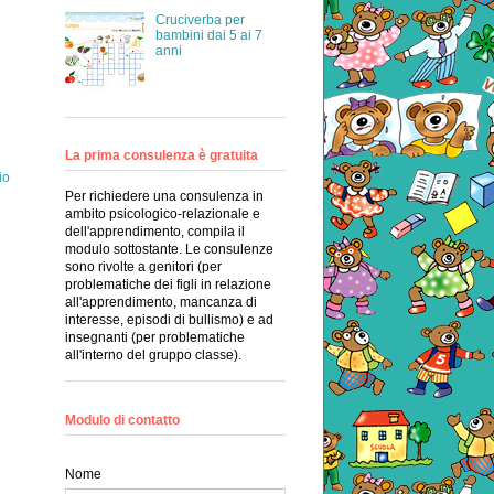
Cruciverba per
bambini dai 5 ai 7
anni
La prima consulenza è gratuita
io
Per richiedere una consulenza in
ambito psicologico-relazionale e
dell'apprendimento, compila il
modulo sottostante. Le consulenze
sono rivolte a genitori (per
problematiche dei figli in relazione
all'apprendimento, mancanza di
interesse, episodi di bullismo) e ad
insegnanti (per problematiche
all'interno del gruppo classe).
Modulo di contatto
Nome