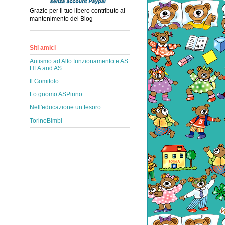
Grazie per il tuo libero contributo al
mantenimento del Blog
Siti amici
Autismo ad Alto funzionamento e AS
HFA and AS
Il Gomitolo
Lo gnomo ASPirino
Nell'educazione un tesoro
TorinoBimbi