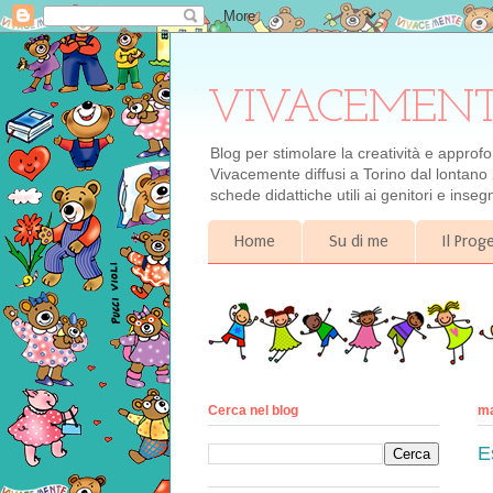
VIVACEMENTE il
Blog per stimolare la creatività e approf
Vivacemente diffusi a Torino dal lontano 
schede didattiche utili ai genitori e inse
Home
Su di me
Il Pro
Cerca nel blog
ma
E