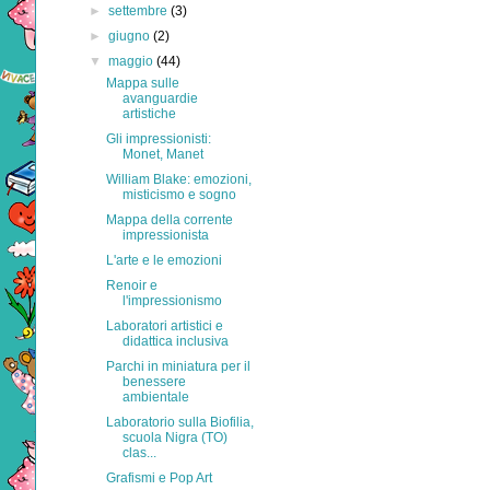
►
settembre
(3)
►
giugno
(2)
▼
maggio
(44)
Mappa sulle
avanguardie
artistiche
Gli impressionisti:
Monet, Manet
William Blake: emozioni,
misticismo e sogno
Mappa della corrente
impressionista
L'arte e le emozioni
Renoir e
l'impressionismo
Laboratori artistici e
didattica inclusiva
Parchi in miniatura per il
benessere
ambientale
Laboratorio sulla Biofilia,
scuola Nigra (TO)
clas...
Grafismi e Pop Art