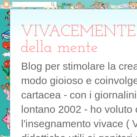
VIVACEMENTE il 
della mente
Blog per stimolare la cre
modo gioioso e coinvolgen
cartacea - con i giornalin
lontano 2002 - ho voluto 
l'insegnamento vivace ( 