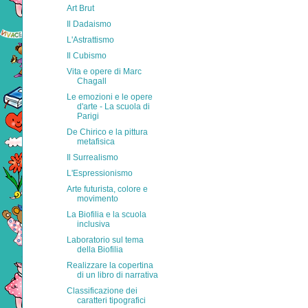
Art Brut
Il Dadaismo
L'Astrattismo
Il Cubismo
Vita e opere di Marc
Chagall
Le emozioni e le opere
d'arte - La scuola di
Parigi
De Chirico e la pittura
metafisica
Il Surrealismo
L'Espressionismo
Arte futurista, colore e
movimento
La Biofilia e la scuola
inclusiva
Laboratorio sul tema
della Biofilia
Realizzare la copertina
di un libro di narrativa
Classificazione dei
caratteri tipografici