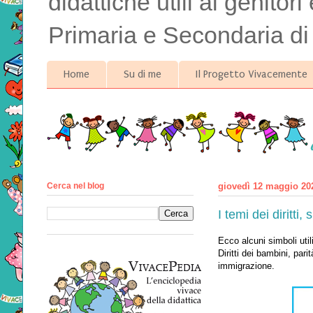
didattiche utili ai genitor
Primaria e Secondaria di
Home
Su di me
Il Progetto Vivacemente
Cerca nel blog
giovedì 12 maggio 20
I temi dei diritti,
Ecco alcuni simboli utili
Diritti dei bambini, pari
immigrazione.