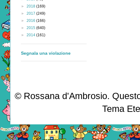
►
2018
(169)
►
2017
(249)
►
2016
(166)
►
2015
(640)
►
2014
(161)
Segnala una violazione
© Rossana d'Ambrosio. Questo b
Tema Ete