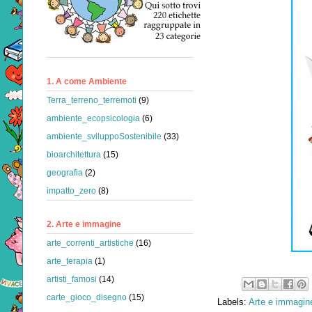
1. A come Ambiente
Terra_terreno_terremoti
(9)
ambiente_ecopsicologia
(6)
ambiente_sviluppoSostenibile
(33)
bioarchitettura
(15)
geografia
(2)
impatto_zero
(8)
2. Arte e immagine
arte_correnti_artistiche
(16)
arte_terapia
(1)
artisti_famosi
(14)
carte_gioco_disegno
(15)
Labels:
Arte e immagine