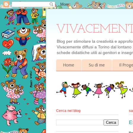
VIVACEMENTE il
Blog per stimolare la creatività e approf
Vivacemente diffusi a Torino dal lontano 
schede didattiche utili ai genitori e inse
Home
Su di me
Il Pro
Cerca nel blog
sa
E