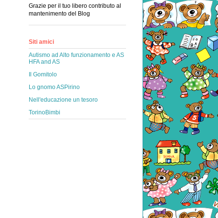
Grazie per il tuo libero contributo al
mantenimento del Blog
Siti amici
Autismo ad Alto funzionamento e AS
HFA and AS
Il Gomitolo
Lo gnomo ASPirino
Nell'educazione un tesoro
TorinoBimbi