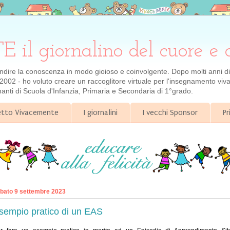
 giornalino del cuore e 
ondire la conoscenza in modo gioioso e coinvolgente. Dopo molti anni di e
2002 - ho voluto creare un raccoglitore virtuale per l'insegnamento viva
gnanti di Scuola d'Infanzia, Primaria e Secondaria di 1°grado.
getto Vivacemente
I giornalini
I vecchi Sponsor
Pr
bato 9 settembre 2023
sempio pratico di un EAS