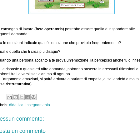
 consegna di lavoro (
fase operatoria
) potrebbe essere quella di rispondere alle
guenti domande:
tra le emozioni indicate qual è l'emozione che provi più frequentemente?
qual è quella che ti crea più disagio?
quando una persona accanto a te prova un'emozione, la percepisci anche tu di rifle
lle risposte a queste ed altre domande, potranno nascere interessanti riflessioni e
nfronti tra i diversi stati d'animo di ognuno.
ll'argomento emozioni, si potrà arrivare a parlare di empatia, di solidarietà e molto 
ase ristrutturativa
).
bels:
didattica_insegnamento
essun commento:
osta un commento