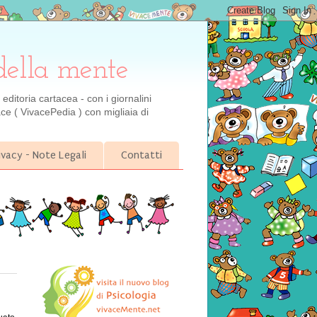
della mente
ditoria cartacea - con i giornalini
ce ( VivacePedia ) con migliaia di
ivacy - Note Legali
Contatti