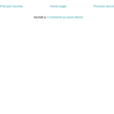
Post più recente
Home page
Post più vecch
Iscriviti a:
Commenti sul post (Atom)