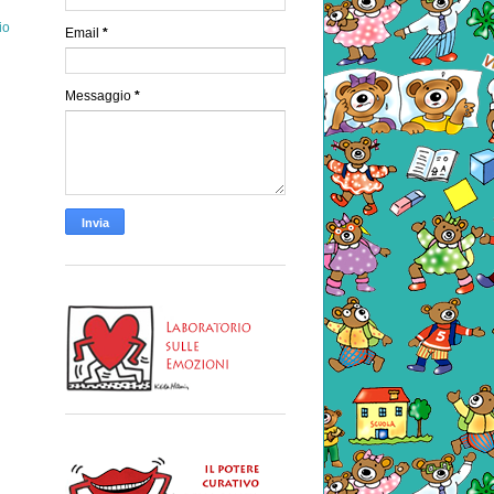
io
Email
*
Messaggio
*