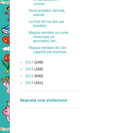
corsivo
Nomi primitivi, derivati,
alterati
La Pop Art nei libri per
bambini
Mappa mentale su come
realizzare un
giornalino del...
Mappa mentale dei Sei
cappelli per pensare
►
2017
(249)
►
2016
(166)
►
2015
(640)
►
2014
(161)
Segnala una violazione