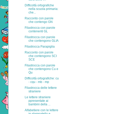
Difficoltà ortografiche
nella scuola primaria:
che...
Racconto con parole
che contengo GN
Filastrocca con parole
contenenti GL
Filastrocca con parole
che contengono GLIA
Filastrocca Parapiglia
Racconto con parole
che contengono SCI
SCE
Filastrocca con parole
che contengono Cu e
Qu
Difficoltà ortografiche: cu
- cqu - mb - mp
Filastrocca delle lettere
straniere
Le lettere straniere
ppresentate ai
bambini della ...
Alfabetiere con le lettere
in stampatello e