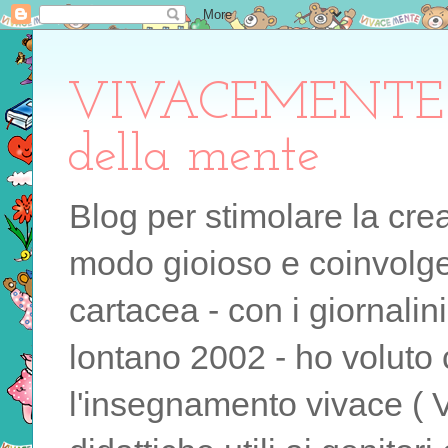
VIVACEMENTE il 
della mente
Blog per stimolare la cre
modo gioioso e coinvolgen
cartacea - con i giornalin
lontano 2002 - ho voluto 
l'insegnamento vivace ( 