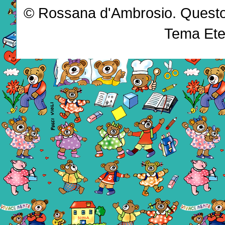
© Rossana d'Ambrosio. Questo b
Tema Ete