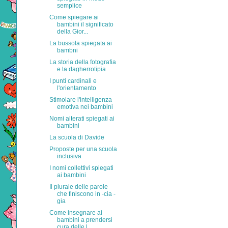
semplice
Come spiegare ai
bambini il significato
della Gior...
La bussola spiegata ai
bambni
La storia della fotografia
e la dagherrotipia
I punti cardinali e
l'orientamento
Stimolare l'intelligenza
emotiva nei bambini
Nomi alterati spiegati ai
bambini
La scuola di Davide
Proposte per una scuola
inclusiva
I nomi collettivi spiegati
ai bambini
Il plurale delle parole
che finiscono in -cia -
gia
Come insegnare ai
bambini a prendersi
cura delle l...