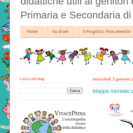
didattiche utili ai genitor
Primaria e Secondaria di
Home
Su di me
Il Progetto Vivacemente
Cerca nel blog
mercoledì 3 gennaio 
Mappa mentale de