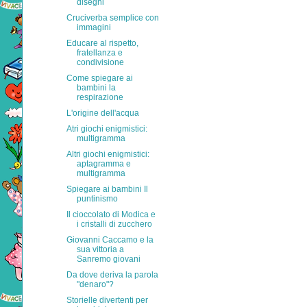
disegni
Cruciverba semplice con
immagini
Educare al rispetto,
fratellanza e
condivisione
Come spiegare ai
bambini la
respirazione
L'origine dell'acqua
Atri giochi enigmistici:
multigramma
Altri giochi enigmistici:
aptagramma e
multigramma
Spiegare ai bambini Il
puntinismo
Il cioccolato di Modica e
i cristalli di zucchero
Giovanni Caccamo e la
sua vittoria a
Sanremo giovani
Da dove deriva la parola
"denaro"?
Storielle divertenti per