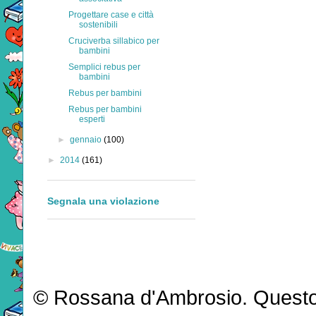
Progettare case e città
sostenibili
Cruciverba sillabico per
bambini
Semplici rebus per
bambini
Rebus per bambini
Rebus per bambini
esperti
►
gennaio
(100)
►
2014
(161)
Segnala una violazione
© Rossana d'Ambrosio. Questo b