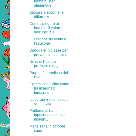
bambini, per
alimentare l...
Giocare a scoprire le
differenze
Come spiegare ai
bambini il valore
dell'unicità e ...
Filastrocca sul vento e
l'aquilone
Dialogare in classe per
prevenire il bullismo
Uova di Pasqua
preziose e originali
Proprietà benefiche del
kiwi
Curarsi con il cibo come
ha insegnato
Ippocrate
Ippocrate e il concetto di
stile di vita
Parliamo ai bambini di
Ippocrate e dei suoi
insegn...
Mens sana in corpore
sano