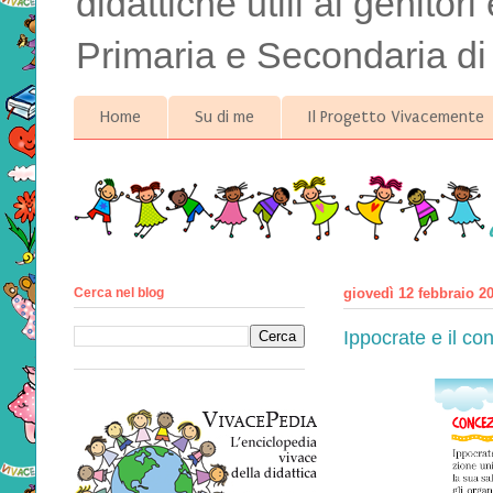
didattiche utili ai genitor
Primaria e Secondaria di
Home
Su di me
Il Progetto Vivacemente
Cerca nel blog
giovedì 12 febbraio 2
Ippocrate e il conc