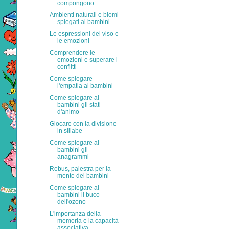
compongono
Ambienti naturali e biomi
spiegati ai bambini
Le espressioni del viso e
le emozioni
Comprendere le
emozioni e superare i
conflitti
Come spiegare
l'empatia ai bambini
Come spiegare ai
bambini gli stati
d'animo
Giocare con la divisione
in sillabe
Come spiegare ai
bambini gli
anagrammi
Rebus, palestra per la
mente dei bambini
Come spiegare ai
bambini il buco
dell'ozono
L'importanza della
memoria e la capacità
associativa