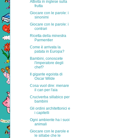
Attività in inglese sulla
frutta
Giocare con le parole: i
sinonimi
Giocare con le parole: i
contrari
Ricetta della minestra
Parmentier
Come è arrivata la
patata in Europa?
Bambini, conoscete
l'imperatore degli
chef?
Il gigante egoista di
Oscar Wilde
Cosa vuol dire: menare
il can per l'aia
Cruciverba sillabico per
bambini
Gli ordini architettonici e
i capitelli
Ogni ambiente ha i suoi
animali
Giocare con le parole e
le sillabe che le