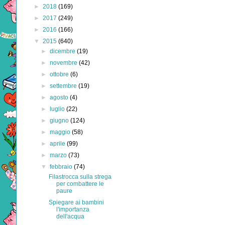
►
2018
(169)
►
2017
(249)
►
2016
(166)
▼
2015
(640)
►
dicembre
(19)
►
novembre
(42)
►
ottobre
(6)
►
settembre
(19)
►
agosto
(4)
►
luglio
(22)
►
giugno
(124)
►
maggio
(58)
►
aprile
(99)
►
marzo
(73)
▼
febbraio
(74)
Filastrocca sulla strega
per combattere le
paure
Spiegare ai bambini
l'importanza
dell'acqua