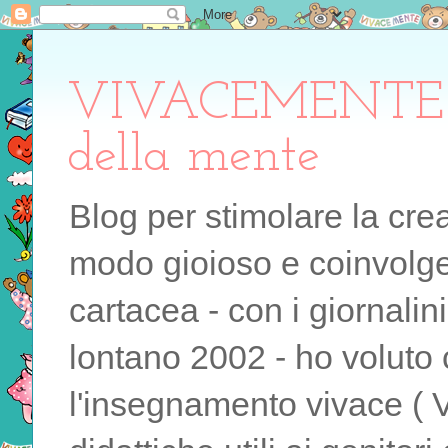
VIVACEMENTE il 
della mente
Blog per stimolare la cre
modo gioioso e coinvolgen
cartacea - con i giornalin
lontano 2002 - ho voluto 
l'insegnamento vivace ( 