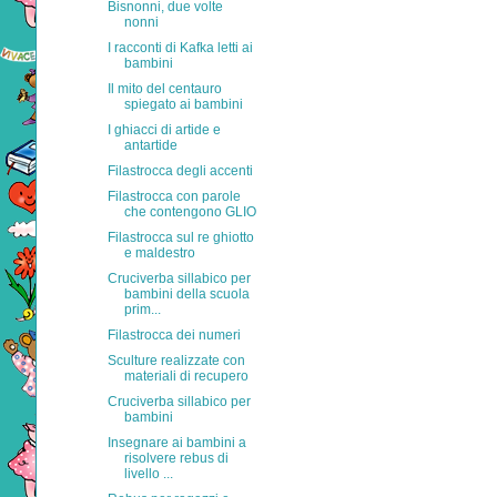
Bisnonni, due volte
nonni
I racconti di Kafka letti ai
bambini
Il mito del centauro
spiegato ai bambini
I ghiacci di artide e
antartide
Filastrocca degli accenti
Filastrocca con parole
che contengono GLIO
Filastrocca sul re ghiotto
e maldestro
Cruciverba sillabico per
bambini della scuola
prim...
Filastrocca dei numeri
Sculture realizzate con
materiali di recupero
Cruciverba sillabico per
bambini
Insegnare ai bambini a
risolvere rebus di
livello ...