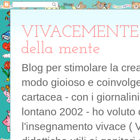
VIVACEMENTE il 
della mente
Blog per stimolare la cre
modo gioioso e coinvolgen
cartacea - con i giornalin
lontano 2002 - ho voluto 
l'insegnamento vivace ( 