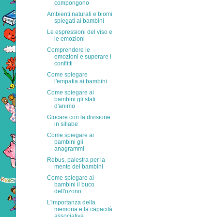
compongono
Ambienti naturali e biomi
spiegati ai bambini
Le espressioni del viso e
le emozioni
Comprendere le
emozioni e superare i
conflitti
Come spiegare
l'empatia ai bambini
Come spiegare ai
bambini gli stati
d'animo
Giocare con la divisione
in sillabe
Come spiegare ai
bambini gli
anagrammi
Rebus, palestra per la
mente dei bambini
Come spiegare ai
bambini il buco
dell'ozono
L'importanza della
memoria e la capacità
associativa