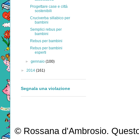
Progettare case e città
sostenibili
Cruciverba sillabico per
bambini
Semplici rebus per
bambini
Rebus per bambini
Rebus per bambini
esperti
►
gennaio
(100)
►
2014
(161)
Segnala una violazione
© Rossana d'Ambrosio. Questo b