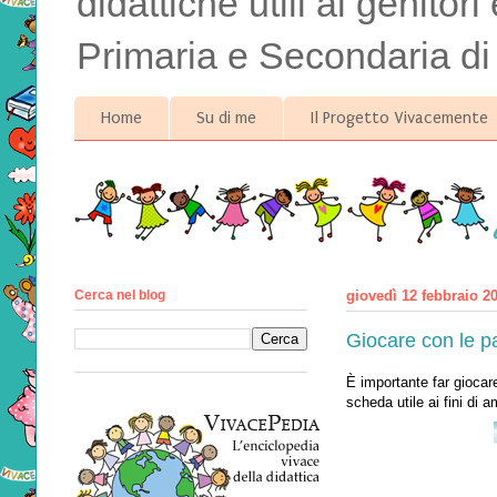
didattiche utili ai genitor
Primaria e Secondaria di
Home
Su di me
Il Progetto Vivacemente
Cerca nel blog
giovedì 12 febbraio 2
Giocare con le pa
È importante far giocar
scheda utile ai fini di a