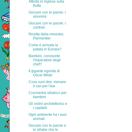
Attività in inglese sulla
frutta
Giocare con le parole: i
sinonimi
Giocare con le parole: i
contrari
Ricetta della minestra
Parmentier
Come è arrivata la
patata in Europa?
Bambini, conoscete
l'imperatore degli
chef?
Il gigante egoista di
Oscar Wilde
Cosa vuol dire: menare
il can per l'aia
Cruciverba sillabico per
bambini
Gli ordini architettonici e
i capitelli
Ogni ambiente ha i suoi
animali
Giocare con le parole e
le sillabe che le