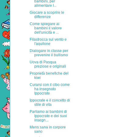
bambini, per
alimentare l...
Giocare a scoprire le
differenze
Come spiegare ai
bambini il valore
dell'unicità e ...
Filastrocca sul vento e
l'aquilone
Dialogare in classe per
prevenire il bullismo
Uova di Pasqua
preziose e originali
Proprietà benefiche del
kiwi
Curarsi con il cibo come
ha insegnato
Ippocrate
Ippocrate e il concetto di
stile di vita
Parliamo ai bambini di
Ippocrate e dei suoi
insegn...
Mens sana in corpore
sano