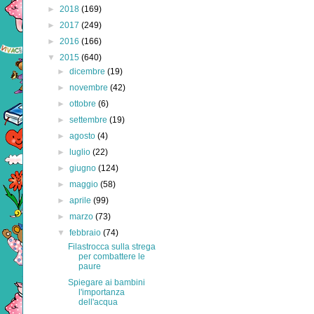
►
2018
(169)
►
2017
(249)
►
2016
(166)
▼
2015
(640)
►
dicembre
(19)
►
novembre
(42)
►
ottobre
(6)
►
settembre
(19)
►
agosto
(4)
►
luglio
(22)
►
giugno
(124)
►
maggio
(58)
►
aprile
(99)
►
marzo
(73)
▼
febbraio
(74)
Filastrocca sulla strega
per combattere le
paure
Spiegare ai bambini
l'importanza
dell'acqua