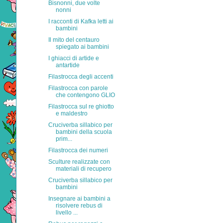
Bisnonni, due volte
nonni
I racconti di Kafka letti ai
bambini
Il mito del centauro
spiegato ai bambini
I ghiacci di artide e
antartide
Filastrocca degli accenti
Filastrocca con parole
che contengono GLIO
Filastrocca sul re ghiotto
e maldestro
Cruciverba sillabico per
bambini della scuola
prim...
Filastrocca dei numeri
Sculture realizzate con
materiali di recupero
Cruciverba sillabico per
bambini
Insegnare ai bambini a
risolvere rebus di
livello ...