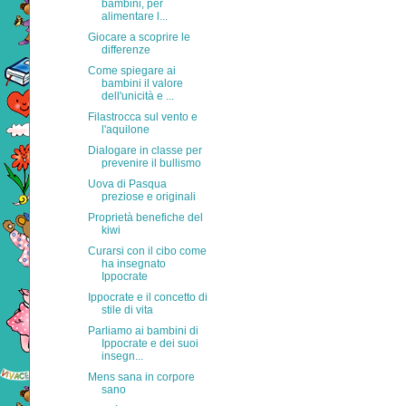
bambini, per
alimentare l...
Giocare a scoprire le
differenze
Come spiegare ai
bambini il valore
dell'unicità e ...
Filastrocca sul vento e
l'aquilone
Dialogare in classe per
prevenire il bullismo
Uova di Pasqua
preziose e originali
Proprietà benefiche del
kiwi
Curarsi con il cibo come
ha insegnato
Ippocrate
Ippocrate e il concetto di
stile di vita
Parliamo ai bambini di
Ippocrate e dei suoi
insegn...
Mens sana in corpore
sano