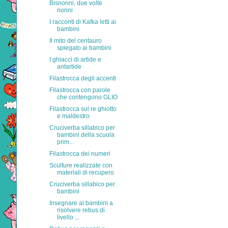
Bisnonni, due volte
nonni
I racconti di Kafka letti ai
bambini
Il mito del centauro
spiegato ai bambini
I ghiacci di artide e
antartide
Filastrocca degli accenti
Filastrocca con parole
che contengono GLIO
Filastrocca sul re ghiotto
e maldestro
Cruciverba sillabico per
bambini della scuola
prim...
Filastrocca dei numeri
Sculture realizzate con
materiali di recupero
Cruciverba sillabico per
bambini
Insegnare ai bambini a
risolvere rebus di
livello ...