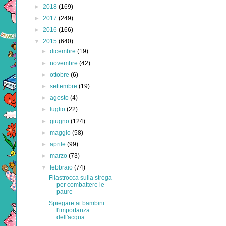
►
2018
(169)
►
2017
(249)
►
2016
(166)
▼
2015
(640)
►
dicembre
(19)
►
novembre
(42)
►
ottobre
(6)
►
settembre
(19)
►
agosto
(4)
►
luglio
(22)
►
giugno
(124)
►
maggio
(58)
►
aprile
(99)
►
marzo
(73)
▼
febbraio
(74)
Filastrocca sulla strega
per combattere le
paure
Spiegare ai bambini
l'importanza
dell'acqua