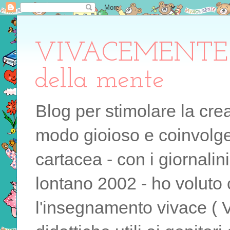
VIVACEMENTE il 
della mente
Blog per stimolare la cre
modo gioioso e coinvolgen
cartacea - con i giornalin
lontano 2002 - ho voluto 
l'insegnamento vivace ( 