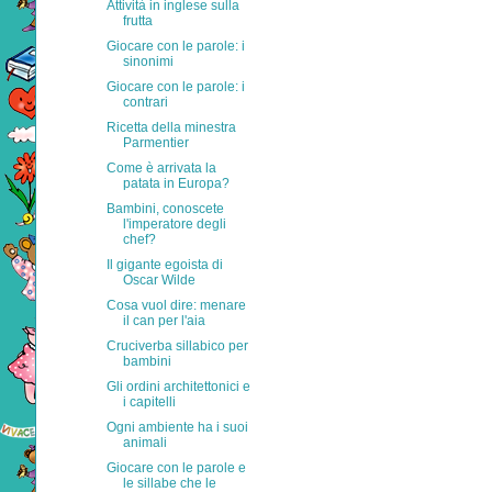
Attività in inglese sulla
frutta
Giocare con le parole: i
sinonimi
Giocare con le parole: i
contrari
Ricetta della minestra
Parmentier
Come è arrivata la
patata in Europa?
Bambini, conoscete
l'imperatore degli
chef?
Il gigante egoista di
Oscar Wilde
Cosa vuol dire: menare
il can per l'aia
Cruciverba sillabico per
bambini
Gli ordini architettonici e
i capitelli
Ogni ambiente ha i suoi
animali
Giocare con le parole e
le sillabe che le