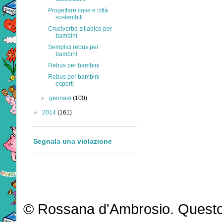
Progettare case e città
sostenibili
Cruciverba sillabico per
bambini
Semplici rebus per
bambini
Rebus per bambini
Rebus per bambini
esperti
►
gennaio
(100)
►
2014
(161)
Segnala una violazione
© Rossana d'Ambrosio. Questo b