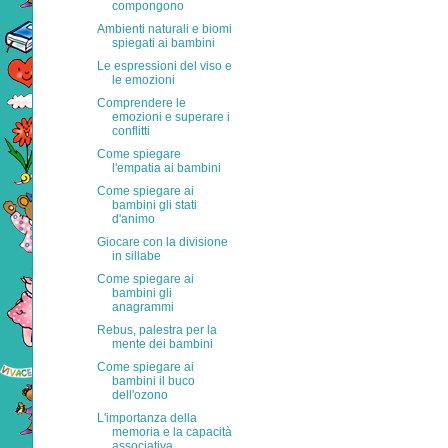
compongono
Ambienti naturali e biomi
spiegati ai bambini
Le espressioni del viso e
le emozioni
Comprendere le
emozioni e superare i
conflitti
Come spiegare
l'empatia ai bambini
Come spiegare ai
bambini gli stati
d'animo
Giocare con la divisione
in sillabe
Come spiegare ai
bambini gli
anagrammi
Rebus, palestra per la
mente dei bambini
Come spiegare ai
bambini il buco
dell'ozono
L'importanza della
memoria e la capacità
associativa