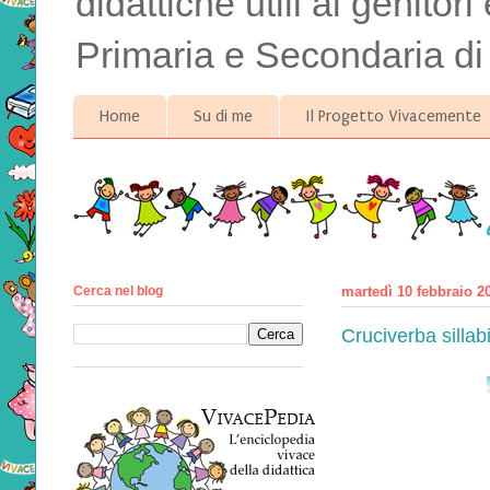
didattiche utili ai genitor
Primaria e Secondaria di
Home
Su di me
Il Progetto Vivacemente
Cerca nel blog
martedì 10 febbraio 2
Cruciverba sillab