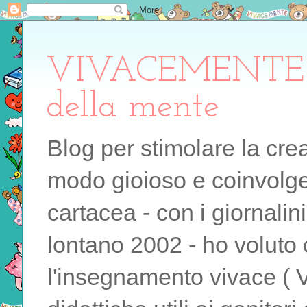
VIVACEMENTE il 
della mente
Blog per stimolare la cre
modo gioioso e coinvolgen
cartacea - con i giornalin
lontano 2002 - ho voluto 
l'insegnamento vivace ( 