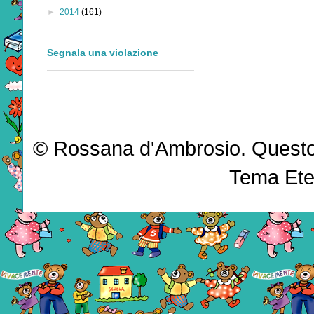
►
2014
(161)
Segnala una violazione
© Rossana d'Ambrosio. Questo b
Tema Ete