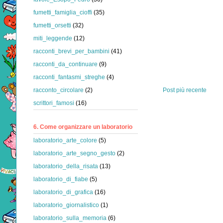
fumetti_famiglia_cioffi
(35)
fumetti_orsetti
(32)
miti_leggende
(12)
racconti_brevi_per_bambini
(41)
racconti_da_continuare
(9)
racconti_fantasmi_streghe
(4)
racconto_circolare
(2)
Post più recente
scrittori_famosi
(16)
6. Come organizzare un laboratorio
laboratorio_arte_colore
(5)
laboratorio_arte_segno_gesto
(2)
laboratorio_della_risata
(13)
laboratorio_di_fiabe
(5)
laboratorio_di_grafica
(16)
laboratorio_giornalistico
(1)
laboratorio_sulla_memoria
(6)