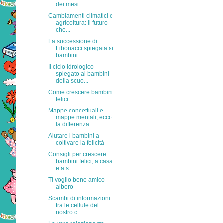
dei mesi
Cambiamenti climatici e
agricoltura: il futuro
che...
La successione di
Fibonacci spiegata ai
bambini
Il ciclo idrologico
spiegato ai bambini
della scuo...
Come crescere bambini
felici
Mappe concettuali e
mappe mentali, ecco
la differenza
Aiutare i bambini a
coltivare la felicità
Consigli per crescere
bambini felici, a casa
e a s...
Ti voglio bene amico
albero
Scambi di informazioni
tra le cellule del
nostro c...