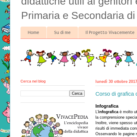
didattiche utili ai genitor
Primaria e Secondaria di
Home
Su di me
Il Progetto Vivacemente
Cerca nel blog
lunedì 30 ottobre 201
Corso di grafica 
Infografica
L'
infografica
è molto uti
la comprensione special
Inoltre, viene spesso ut
risulti di immediata con
Osservando le pagine r