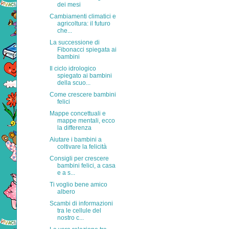
dei mesi
Cambiamenti climatici e
agricoltura: il futuro
che...
La successione di
Fibonacci spiegata ai
bambini
Il ciclo idrologico
spiegato ai bambini
della scuo...
Come crescere bambini
felici
Mappe concettuali e
mappe mentali, ecco
la differenza
Aiutare i bambini a
coltivare la felicità
Consigli per crescere
bambini felici, a casa
e a s...
Ti voglio bene amico
albero
Scambi di informazioni
tra le cellule del
nostro c...