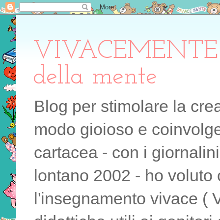
VIVACEMENTE il 
della mente
Blog per stimolare la cre
modo gioioso e coinvolgen
cartacea - con i giornalin
lontano 2002 - ho voluto 
l'insegnamento vivace ( 