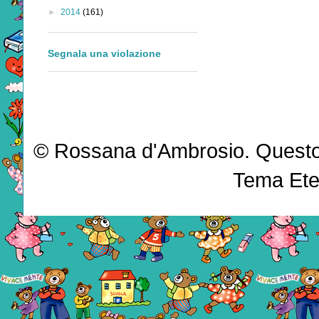
►
2014
(161)
Segnala una violazione
© Rossana d'Ambrosio. Questo b
Tema Ete