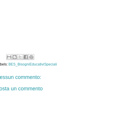
bels:
BES_BisogniEducativiSpeciali
essun commento:
osta un commento