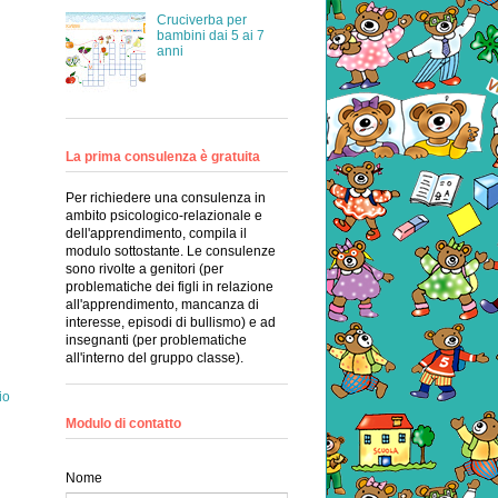
Cruciverba per
bambini dai 5 ai 7
anni
La prima consulenza è gratuita
Per richiedere una consulenza in
ambito psicologico-relazionale e
dell'apprendimento, compila il
modulo sottostante. Le consulenze
sono rivolte a genitori (per
problematiche dei figli in relazione
all'apprendimento, mancanza di
interesse, episodi di bullismo) e ad
insegnanti (per problematiche
all'interno del gruppo classe).
io
Modulo di contatto
Nome