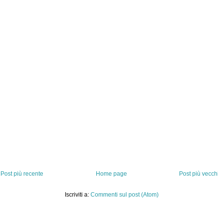
Post più recente
Home page
Post più vecch
Iscriviti a:
Commenti sul post (Atom)