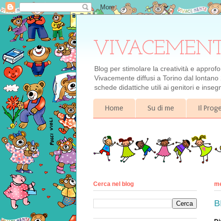
VIVACEMENTE il
Blog per stimolare la creatività e approf
Vivacemente diffusi a Torino dal lontano 
schede didattiche utili ai genitori e inse
Home
Su di me
Il Pro
Cerca nel blog
me
B