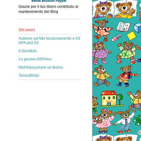
Grazie per il tuo libero contributo al
mantenimento del Blog
Siti amici
Autismo ad Alto funzionamento e AS
HFA and AS
Il Gomitolo
Lo gnomo ASPirino
Nell'educazione un tesoro
TorinoBimbi