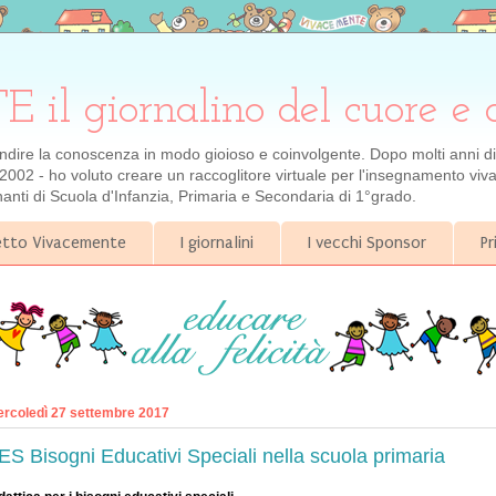
 giornalino del cuore e 
ondire la conoscenza in modo gioioso e coinvolgente. Dopo molti anni di e
2002 - ho voluto creare un raccoglitore virtuale per l'insegnamento viva
gnanti di Scuola d'Infanzia, Primaria e Secondaria di 1°grado.
getto Vivacemente
I giornalini
I vecchi Sponsor
Pr
rcoledì 27 settembre 2017
ES Bisogni Educativi Speciali nella scuola primaria