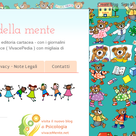
della mente
ditoria cartacea - con i giornalini
ce ( VivacePedia ) con migliaia di
ivacy - Note Legali
Contatti