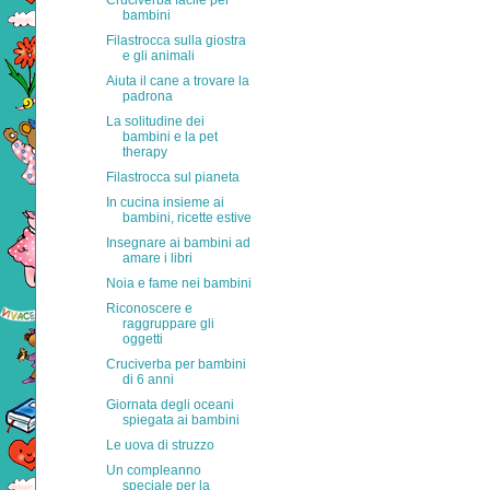
Cruciverba facile per
bambini
Filastrocca sulla giostra
e gli animali
Aiuta il cane a trovare la
padrona
La solitudine dei
bambini e la pet
therapy
Filastrocca sul pianeta
In cucina insieme ai
bambini, ricette estive
Insegnare ai bambini ad
amare i libri
Noia e fame nei bambini
Riconoscere e
raggruppare gli
oggetti
Cruciverba per bambini
di 6 anni
Giornata degli oceani
spiegata ai bambini
Le uova di struzzo
Un compleanno
speciale per la