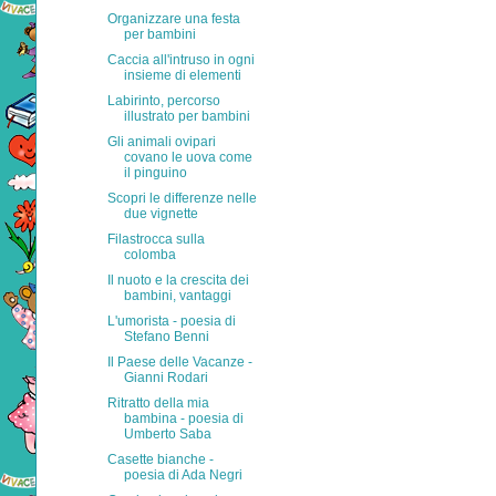
Organizzare una festa
per bambini
Caccia all'intruso in ogni
insieme di elementi
Labirinto, percorso
illustrato per bambini
Gli animali ovipari
covano le uova come
il pinguino
Scopri le differenze nelle
due vignette
Filastrocca sulla
colomba
Il nuoto e la crescita dei
bambini, vantaggi
L'umorista - poesia di
Stefano Benni
Il Paese delle Vacanze -
Gianni Rodari
Ritratto della mia
bambina - poesia di
Umberto Saba
Casette bianche -
poesia di Ada Negri