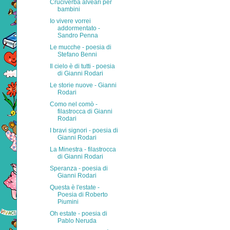
Cruciverba alveari per
bambini
Io vivere vorrei
addormentato -
Sandro Penna
Le mucche - poesia di
Stefano Benni
Il cielo è di tutti - poesia
di Gianni Rodari
Le storie nuove - Gianni
Rodari
Como nel comò -
filastrocca di Gianni
Rodari
I bravi signori - poesia di
Gianni Rodari
La Minestra - filastrocca
di Gianni Rodari
Speranza - poesia di
Gianni Rodari
Questa è l'estate -
Poesia di Roberto
Piumini
Oh estate - poesia di
Pablo Neruda