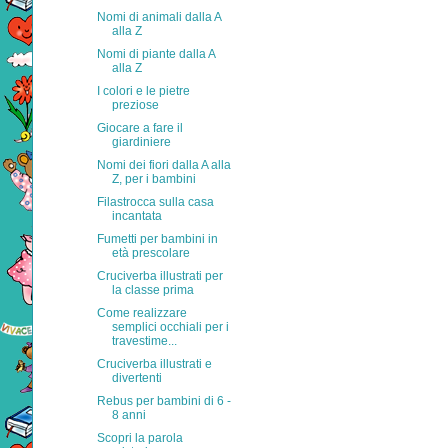
Nomi di animali dalla A
alla Z
Nomi di piante dalla A
alla Z
I colori e le pietre
preziose
Giocare a fare il
giardiniere
Nomi dei fiori dalla A alla
Z, per i bambini
Filastrocca sulla casa
incantata
Fumetti per bambini in
età prescolare
Cruciverba illustrati per
la classe prima
Come realizzare
semplici occhiali per i
travestime...
Cruciverba illustrati e
divertenti
Rebus per bambini di 6 -
8 anni
Scopri la parola