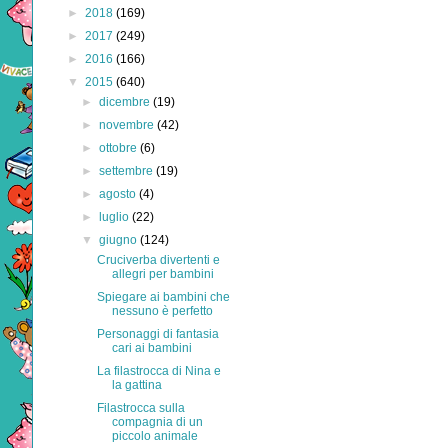
►
2018
(169)
►
2017
(249)
►
2016
(166)
▼
2015
(640)
►
dicembre
(19)
►
novembre
(42)
►
ottobre
(6)
►
settembre
(19)
►
agosto
(4)
►
luglio
(22)
▼
giugno
(124)
Cruciverba divertenti e
allegri per bambini
Spiegare ai bambini che
nessuno è perfetto
Personaggi di fantasia
cari ai bambini
La filastrocca di Nina e
la gattina
Filastrocca sulla
compagnia di un
piccolo animale