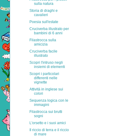
sulla natura
Storia di draghi e
cavalieri
Poesia sull'estate
Cruciverba illustrato per
bambini di 6 anni
Filastrocca sulla
amicizia
Cruciverba facile
illustrato
Scopri l'intruso negli
insiemi di elementi
Scopri i particolari
differenti nelle
vignette
Attività in inglese sui
colori
Sequenza logica con le
immagini
Filastrocca sui brutti
sogni
L'orsetto e i suoi amici
Il riccio di terra e il riccio
di mare