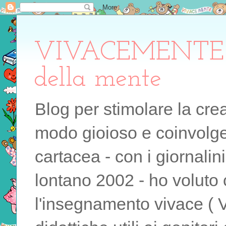
VIVACEMENTE il 
della mente
Blog per stimolare la cre
modo gioioso e coinvolgen
cartacea - con i giornalin
lontano 2002 - ho voluto 
l'insegnamento vivace ( 