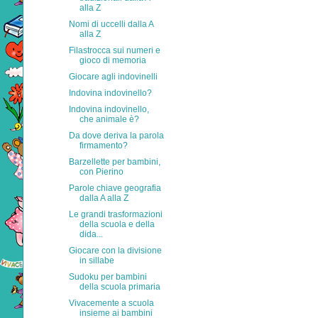
alla Z
Nomi di uccelli dalla A
alla Z
Filastrocca sui numeri e
gioco di memoria
Giocare agli indovinelli
Indovina indovinello?
Indovina indovinello,
che animale è?
Da dove deriva la parola
firmamento?
Barzellette per bambini,
con Pierino
Parole chiave geografia
dalla A alla Z
Le grandi trasformazioni
della scuola e della
dida...
Giocare con la divisione
in sillabe
Sudoku per bambini
della scuola primaria
Vivacemente a scuola
insieme ai bambini