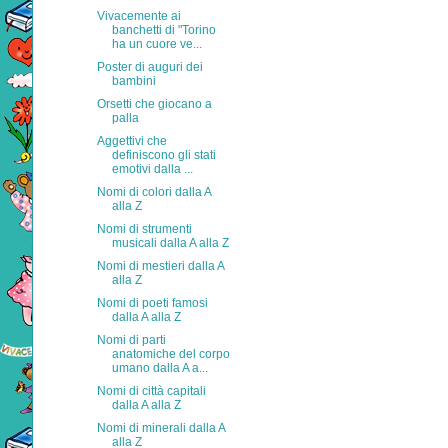
Vivacemente ai
banchetti di "Torino
ha un cuore ve...
Poster di auguri dei
bambini
Orsetti che giocano a
palla
Aggettivi che
definiscono gli stati
emotivi dalla ...
Nomi di colori dalla A
alla Z
Nomi di strumenti
musicali dalla A alla Z
Nomi di mestieri dalla A
alla Z
Nomi di poeti famosi
dalla A alla Z
Nomi di parti
anatomiche del corpo
umano dalla A a...
Nomi di città capitali
dalla A alla Z
Nomi di minerali dalla A
alla Z