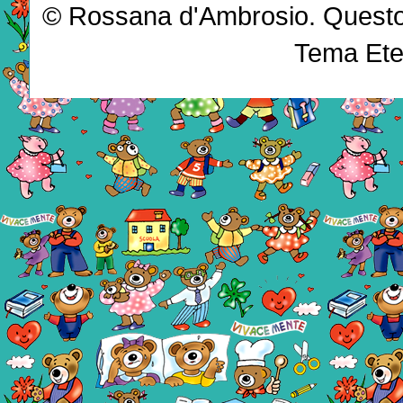
© Rossana d'Ambrosio. Questo b
Tema Ete