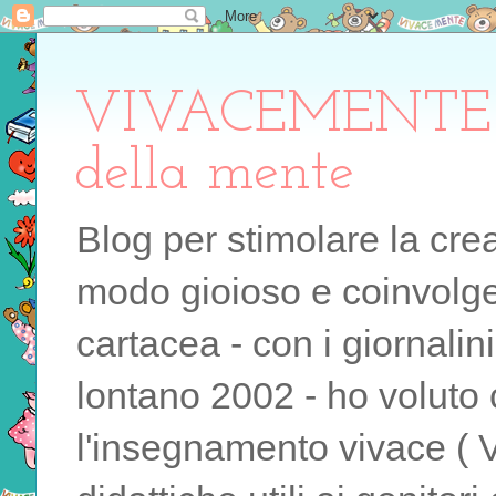
VIVACEMENTE il 
della mente
Blog per stimolare la cre
modo gioioso e coinvolgen
cartacea - con i giornalin
lontano 2002 - ho voluto 
l'insegnamento vivace ( 