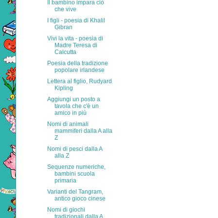
Il bambino impara ciò
che vive
I figli - poesia di Khalil
Gibran
Vivi la vita - poesia di
Madre Teresa di
Calcutta
Poesia della tradizione
popolare irlandese
Lettera al figlio, Rudyard
Kipling
Aggiungi un posto a
tavola che c'è un
amico in più
Nomi di animali
mammiferi dalla A alla
Z
Nomi di pesci dalla A
alla Z
Sequenze numeriche,
bambini scuola
primaria
Varianti del Tangram,
antico gioco cinese
Nomi di giochi
tradizionali dalla A