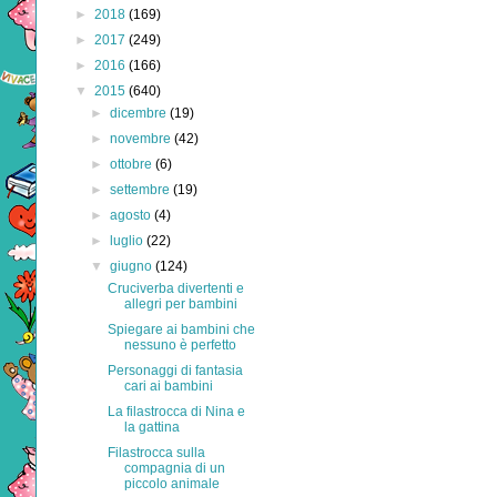
►
2018
(169)
►
2017
(249)
►
2016
(166)
▼
2015
(640)
►
dicembre
(19)
►
novembre
(42)
►
ottobre
(6)
►
settembre
(19)
►
agosto
(4)
►
luglio
(22)
▼
giugno
(124)
Cruciverba divertenti e
allegri per bambini
Spiegare ai bambini che
nessuno è perfetto
Personaggi di fantasia
cari ai bambini
La filastrocca di Nina e
la gattina
Filastrocca sulla
compagnia di un
piccolo animale