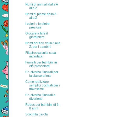
Nomi di animali dalla A
alla Z
Nomi di piante dalla A
alla Z
I colori e le pietre
preziose
Giocare a fare il
giardiniere
Nomi dei fiori dalla A alla
Z, per i bambini
Filastrocca sulla casa
incantata
Fumetti per bambini in
età prescolare
Cruciverba illustrati per
la classe prima
Come realizzare
semplici occhiali per i
travestime...
Cruciverba illustrati e
divertenti
Rebus per bambini di 6 -
8 anni
Scopri la parola