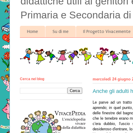
didattiche utili ai genitor
Primaria e Secondaria di
Home
Su di me
Il Progetto Vivacemente
Cerca nel blog
mercoledì 24 giugno 
Anche gli adulti
Le parve ad un tratto 
aprendo; in quel punto
delle finestre del bagn
che le tenebre erano me
c'era dubbio, l'usci
desideroso d'entrare, l