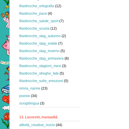
filastrocche_ortografia
(12)
filastrocche_pace
(4)
filastrocche_salute_sport
(7)
filastrocche_scuola
(12)
filastrocche_stag_autunno
(2)
filastrocche_stag_estate
(7)
filastrocche_stag_inverno
(5)
filastrocche_stag_primavera
(8)
filastrocche_stagioni_mesi
(3)
filastrocche_streghe_fate
(5)
filastrocche_sulle_emozioni
(5)
ninna_nanne
(23)
poesie
(34)
scioglilingua
(3)
13. Lavoretti, manualità
attività_creative_riciclo
(44)