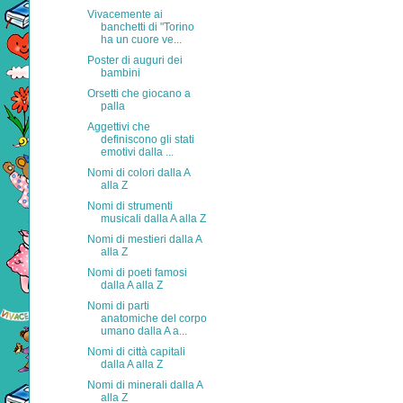
Vivacemente ai
banchetti di "Torino
ha un cuore ve...
Poster di auguri dei
bambini
Orsetti che giocano a
palla
Aggettivi che
definiscono gli stati
emotivi dalla ...
Nomi di colori dalla A
alla Z
Nomi di strumenti
musicali dalla A alla Z
Nomi di mestieri dalla A
alla Z
Nomi di poeti famosi
dalla A alla Z
Nomi di parti
anatomiche del corpo
umano dalla A a...
Nomi di città capitali
dalla A alla Z
Nomi di minerali dalla A
alla Z