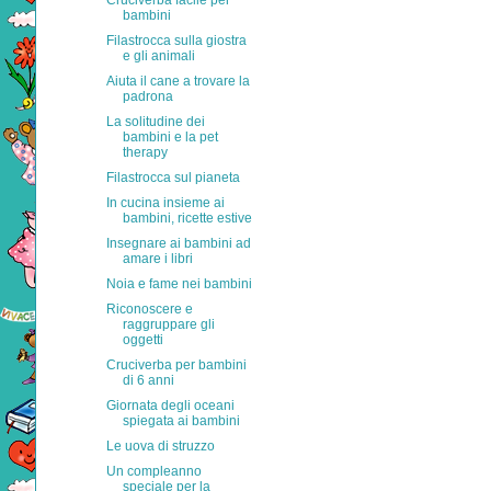
Cruciverba facile per
bambini
Filastrocca sulla giostra
e gli animali
Aiuta il cane a trovare la
padrona
La solitudine dei
bambini e la pet
therapy
Filastrocca sul pianeta
In cucina insieme ai
bambini, ricette estive
Insegnare ai bambini ad
amare i libri
Noia e fame nei bambini
Riconoscere e
raggruppare gli
oggetti
Cruciverba per bambini
di 6 anni
Giornata degli oceani
spiegata ai bambini
Le uova di struzzo
Un compleanno
speciale per la