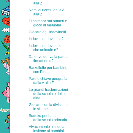
alla Z
Nomi di uccelli dalla A
alla Z
Filastrocca sui numeri e
gioco di memoria
Giocare agli indovinelli
Indovina indovinello?
Indovina indovinello,
che animale è?
Da dove deriva la parola
firmamento?
Barzellette per bambini,
con Pierino
Parole chiave geografia
dalla A alla Z
Le grandi trasformazioni
della scuola e della
dida...
Giocare con la divisione
in sillabe
Sudoku per bambini
della scuola primaria
Vivacemente a scuola
insieme ai bambini