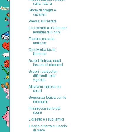
sulla natura
Storia di draghi e
cavalieri
Poesia sull'estate
Cruciverba illustrato per
bambini di 6 anni
Filastrocca sulla
amicizia
Cruciverba facile
illustrato
Scopri l'intruso negli
insiemi di elementi
Scopri i particolari
differenti nelle
vignette
Attività in inglese sui
colori
Sequenza logica con le
immagini
Filastrocca sui brutti
sogni
L'orsetto e i suoi amici
Il riccio di terra e il riccio
di mare