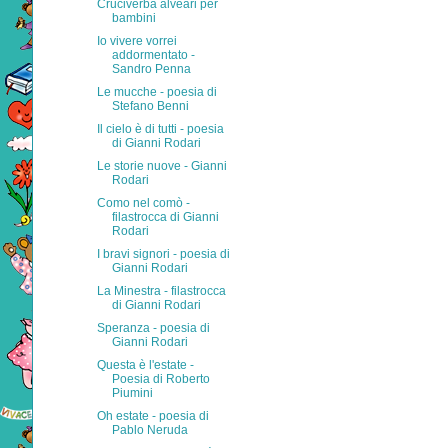
Cruciverba alveari per
bambini
Io vivere vorrei
addormentato -
Sandro Penna
Le mucche - poesia di
Stefano Benni
Il cielo è di tutti - poesia
di Gianni Rodari
Le storie nuove - Gianni
Rodari
Como nel comò -
filastrocca di Gianni
Rodari
I bravi signori - poesia di
Gianni Rodari
La Minestra - filastrocca
di Gianni Rodari
Speranza - poesia di
Gianni Rodari
Questa è l'estate -
Poesia di Roberto
Piumini
Oh estate - poesia di
Pablo Neruda