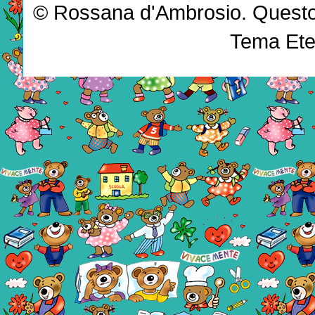
© Rossana d'Ambrosio. Questo b
Tema Ete