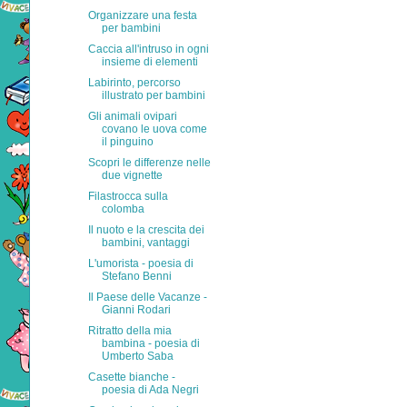
Organizzare una festa
per bambini
Caccia all'intruso in ogni
insieme di elementi
Labirinto, percorso
illustrato per bambini
Gli animali ovipari
covano le uova come
il pinguino
Scopri le differenze nelle
due vignette
Filastrocca sulla
colomba
Il nuoto e la crescita dei
bambini, vantaggi
L'umorista - poesia di
Stefano Benni
Il Paese delle Vacanze -
Gianni Rodari
Ritratto della mia
bambina - poesia di
Umberto Saba
Casette bianche -
poesia di Ada Negri