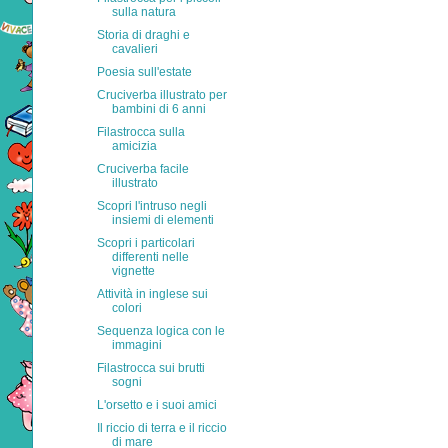
sulla natura
Storia di draghi e
cavalieri
Poesia sull'estate
Cruciverba illustrato per
bambini di 6 anni
Filastrocca sulla
amicizia
Cruciverba facile
illustrato
Scopri l'intruso negli
insiemi di elementi
Scopri i particolari
differenti nelle
vignette
Attività in inglese sui
colori
Sequenza logica con le
immagini
Filastrocca sui brutti
sogni
L'orsetto e i suoi amici
Il riccio di terra e il riccio
di mare