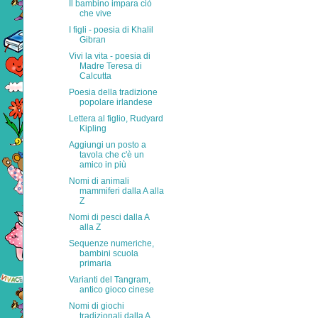
Il bambino impara ciò
che vive
I figli - poesia di Khalil
Gibran
Vivi la vita - poesia di
Madre Teresa di
Calcutta
Poesia della tradizione
popolare irlandese
Lettera al figlio, Rudyard
Kipling
Aggiungi un posto a
tavola che c'è un
amico in più
Nomi di animali
mammiferi dalla A alla
Z
Nomi di pesci dalla A
alla Z
Sequenze numeriche,
bambini scuola
primaria
Varianti del Tangram,
antico gioco cinese
Nomi di giochi
tradizionali dalla A