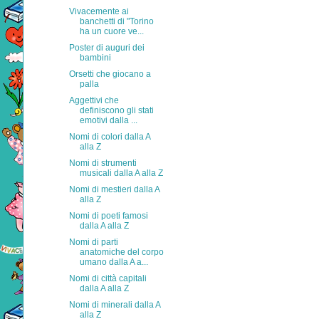
Vivacemente ai
banchetti di "Torino
ha un cuore ve...
Poster di auguri dei
bambini
Orsetti che giocano a
palla
Aggettivi che
definiscono gli stati
emotivi dalla ...
Nomi di colori dalla A
alla Z
Nomi di strumenti
musicali dalla A alla Z
Nomi di mestieri dalla A
alla Z
Nomi di poeti famosi
dalla A alla Z
Nomi di parti
anatomiche del corpo
umano dalla A a...
Nomi di città capitali
dalla A alla Z
Nomi di minerali dalla A
alla Z