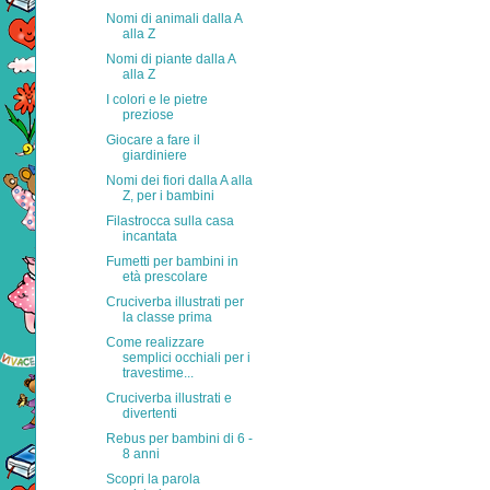
Nomi di animali dalla A
alla Z
Nomi di piante dalla A
alla Z
I colori e le pietre
preziose
Giocare a fare il
giardiniere
Nomi dei fiori dalla A alla
Z, per i bambini
Filastrocca sulla casa
incantata
Fumetti per bambini in
età prescolare
Cruciverba illustrati per
la classe prima
Come realizzare
semplici occhiali per i
travestime...
Cruciverba illustrati e
divertenti
Rebus per bambini di 6 -
8 anni
Scopri la parola