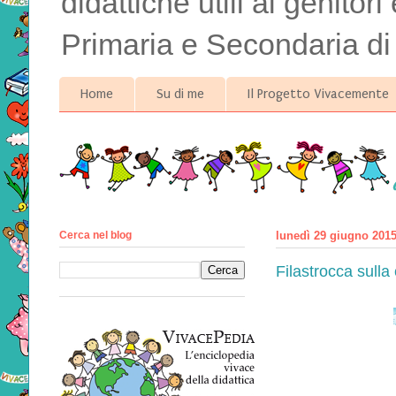
didattiche utili ai genitor
Primaria e Secondaria di
Home
Su di me
Il Progetto Vivacemente
Cerca nel blog
lunedì 29 giugno 201
Filastrocca sull