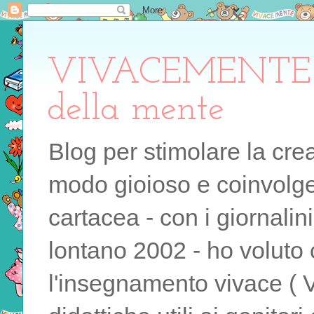
VIVACEMENTE il 
della mente
Blog per stimolare la cre
modo gioioso e coinvolgen
cartacea - con i giornalin
lontano 2002 - ho voluto 
l'insegnamento vivace ( 