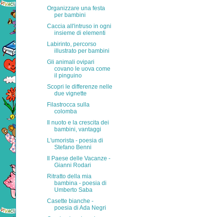
Organizzare una festa
per bambini
Caccia all'intruso in ogni
insieme di elementi
Labirinto, percorso
illustrato per bambini
Gli animali ovipari
covano le uova come
il pinguino
Scopri le differenze nelle
due vignette
Filastrocca sulla
colomba
Il nuoto e la crescita dei
bambini, vantaggi
L'umorista - poesia di
Stefano Benni
Il Paese delle Vacanze -
Gianni Rodari
Ritratto della mia
bambina - poesia di
Umberto Saba
Casette bianche -
poesia di Ada Negri