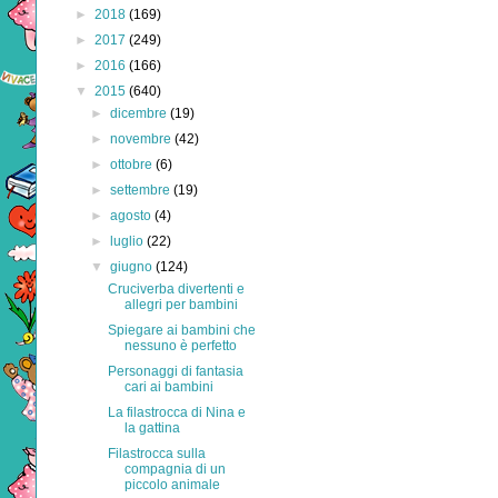
►
2018
(169)
►
2017
(249)
►
2016
(166)
▼
2015
(640)
►
dicembre
(19)
►
novembre
(42)
►
ottobre
(6)
►
settembre
(19)
►
agosto
(4)
►
luglio
(22)
▼
giugno
(124)
Cruciverba divertenti e
allegri per bambini
Spiegare ai bambini che
nessuno è perfetto
Personaggi di fantasia
cari ai bambini
La filastrocca di Nina e
la gattina
Filastrocca sulla
compagnia di un
piccolo animale