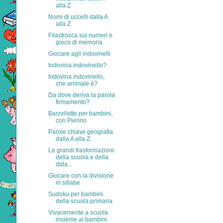
alla Z
Nomi di uccelli dalla A
alla Z
Filastrocca sui numeri e
gioco di memoria
Giocare agli indovinelli
Indovina indovinello?
Indovina indovinello,
che animale è?
Da dove deriva la parola
firmamento?
Barzellette per bambini,
con Pierino
Parole chiave geografia
dalla A alla Z
Le grandi trasformazioni
della scuola e della
dida...
Giocare con la divisione
in sillabe
Sudoku per bambini
della scuola primaria
Vivacemente a scuola
insieme ai bambini