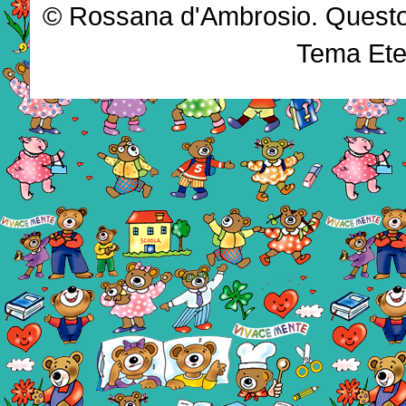
© Rossana d'Ambrosio. Questo b
Tema Ete