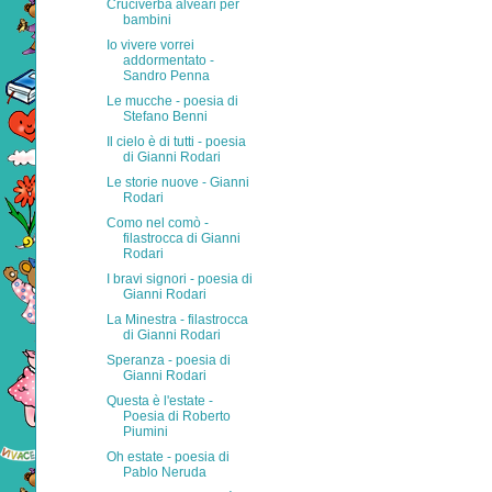
Cruciverba alveari per
bambini
Io vivere vorrei
addormentato -
Sandro Penna
Le mucche - poesia di
Stefano Benni
Il cielo è di tutti - poesia
di Gianni Rodari
Le storie nuove - Gianni
Rodari
Como nel comò -
filastrocca di Gianni
Rodari
I bravi signori - poesia di
Gianni Rodari
La Minestra - filastrocca
di Gianni Rodari
Speranza - poesia di
Gianni Rodari
Questa è l'estate -
Poesia di Roberto
Piumini
Oh estate - poesia di
Pablo Neruda