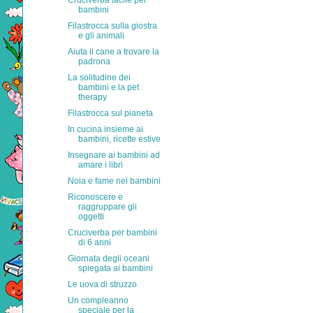
Cruciverba facile per
bambini
Filastrocca sulla giostra
e gli animali
Aiuta il cane a trovare la
padrona
La solitudine dei
bambini e la pet
therapy
Filastrocca sul pianeta
In cucina insieme ai
bambini, ricette estive
Insegnare ai bambini ad
amare i libri
Noia e fame nei bambini
Riconoscere e
raggruppare gli
oggetti
Cruciverba per bambini
di 6 anni
Giornata degli oceani
spiegata ai bambini
Le uova di struzzo
Un compleanno
speciale per la