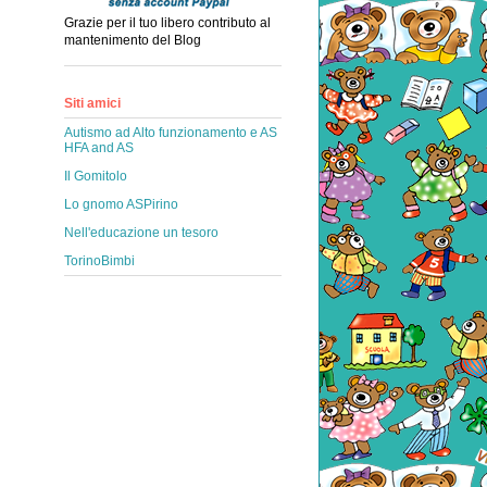
Grazie per il tuo libero contributo al
mantenimento del Blog
Siti amici
Autismo ad Alto funzionamento e AS
HFA and AS
Il Gomitolo
Lo gnomo ASPirino
Nell'educazione un tesoro
TorinoBimbi