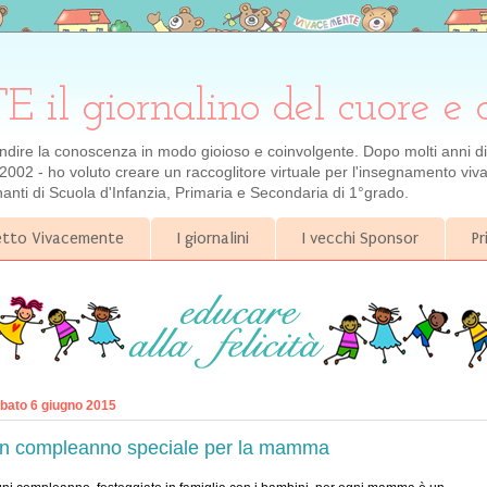
 giornalino del cuore e 
ondire la conoscenza in modo gioioso e coinvolgente. Dopo molti anni di e
2002 - ho voluto creare un raccoglitore virtuale per l'insegnamento viva
gnanti di Scuola d'Infanzia, Primaria e Secondaria di 1°grado.
getto Vivacemente
I giornalini
I vecchi Sponsor
Pr
bato 6 giugno 2015
n compleanno speciale per la mamma