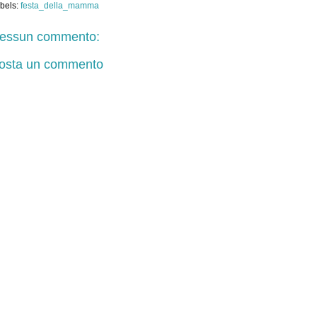
bels:
festa_della_mamma
essun commento:
osta un commento