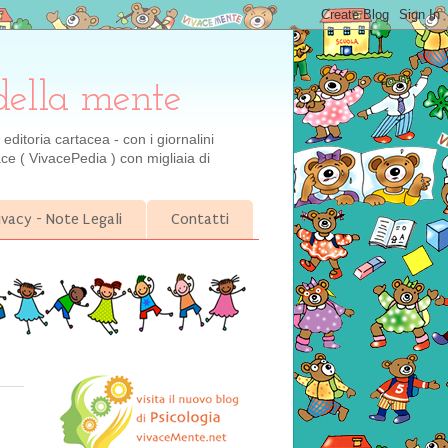
della mente
ditoria cartacea - con i giornalini
ce ( VivacePedia ) con migliaia di
ivacy - Note Legali
Contatti