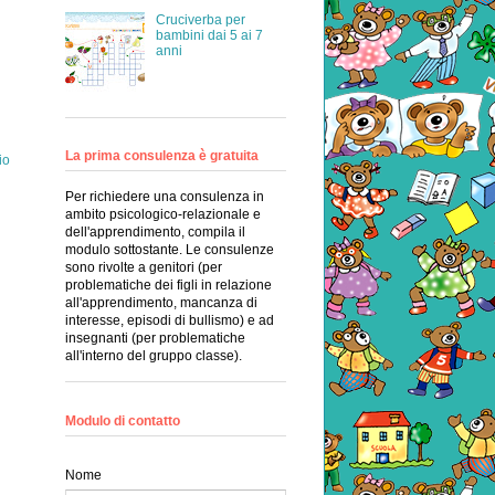
Cruciverba per
bambini dai 5 ai 7
anni
La prima consulenza è gratuita
io
Per richiedere una consulenza in
ambito psicologico-relazionale e
dell'apprendimento, compila il
modulo sottostante. Le consulenze
sono rivolte a genitori (per
problematiche dei figli in relazione
all'apprendimento, mancanza di
interesse, episodi di bullismo) e ad
insegnanti (per problematiche
all'interno del gruppo classe).
Modulo di contatto
Nome