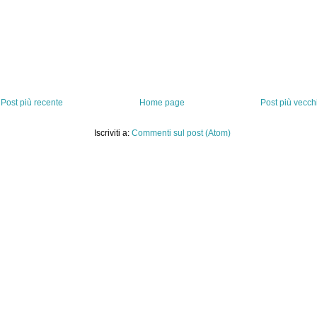
Post più recente
Home page
Post più vecch
Iscriviti a:
Commenti sul post (Atom)