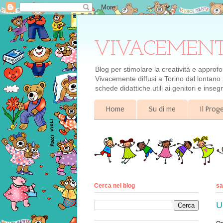
VIVACEMENTE il
Blog per stimolare la creatività e approf
Vivacemente diffusi a Torino dal lontano 
schede didattiche utili ai genitori e inse
Home
Su di me
Il Pro
Cerca nel blog
sa
U