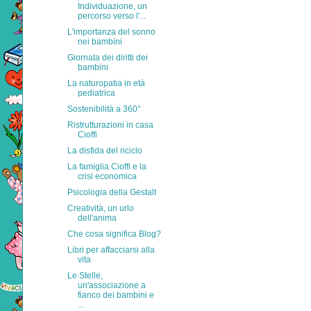
Individuazione, un
percorso verso l'...
L'importanza del sonno
nei bambini
Giornata dei diritti dei
bambini
La naturopatia in età
pediatrica
Sostenibilità a 360°
Ristrutturazioni in casa
Cioffi
La disfida del riciclo
La famiglia Cioffi e la
crisi economica
Psicologia della Gestalt
Creatività, un urlo
dell'anima
Che cosa significa Blog?
Libri per affacciarsi alla
vita
Le Stelle,
un'associazione a
fianco dei bambini e
...