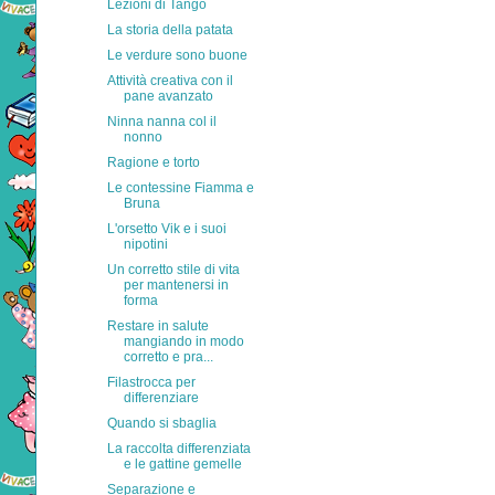
Lezioni di Tango
La storia della patata
Le verdure sono buone
Attività creativa con il
pane avanzato
Ninna nanna col il
nonno
Ragione e torto
Le contessine Fiamma e
Bruna
L'orsetto Vik e i suoi
nipotini
Un corretto stile di vita
per mantenersi in
forma
Restare in salute
mangiando in modo
corretto e pra...
Filastrocca per
differenziare
Quando si sbaglia
La raccolta differenziata
e le gattine gemelle
Separazione e