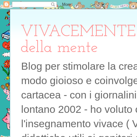
VIVACEMENTE il 
della mente
Blog per stimolare la cre
modo gioioso e coinvolgen
cartacea - con i giornalin
lontano 2002 - ho voluto 
l'insegnamento vivace ( 