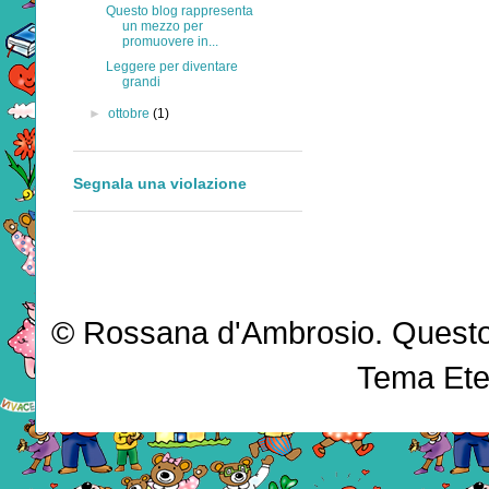
Questo blog rappresenta
un mezzo per
promuovere in...
Leggere per diventare
grandi
►
ottobre
(1)
Segnala una violazione
© Rossana d'Ambrosio. Questo b
Tema Ete