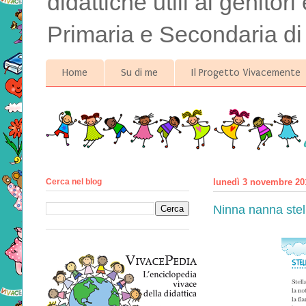
didattiche utili ai genitor
Primaria e Secondaria di
Home
Su di me
Il Progetto Vivacemente
Cerca nel blog
lunedì 3 novembre 20
Ninna nanna stell