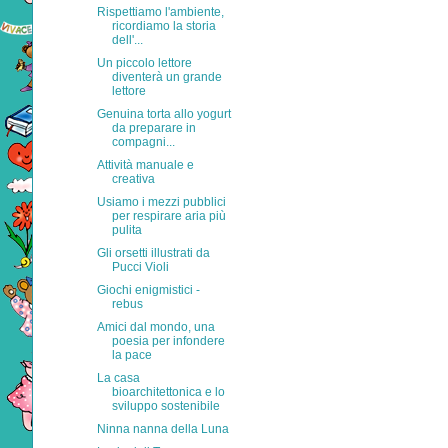
Rispettiamo l'ambiente,
ricordiamo la storia
dell'...
Un piccolo lettore
diventerà un grande
lettore
Genuina torta allo yogurt
da preparare in
compagni...
Attività manuale e
creativa
Usiamo i mezzi pubblici
per respirare aria più
pulita
Gli orsetti illustrati da
Pucci Violi
Giochi enigmistici -
rebus
Amici dal mondo, una
poesia per infondere
la pace
La casa
bioarchitettonica e lo
sviluppo sostenibile
Ninna nanna della Luna