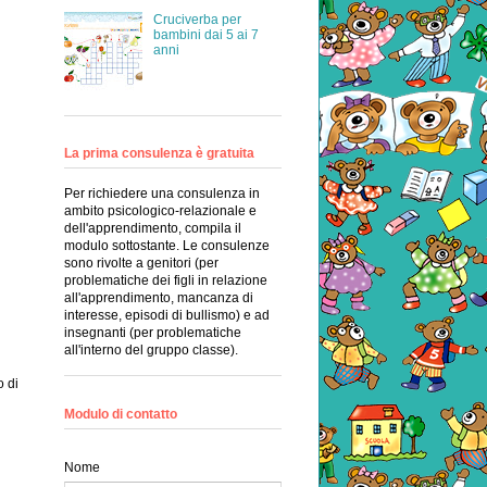
Cruciverba per
bambini dai 5 ai 7
anni
La prima consulenza è gratuita
Per richiedere una consulenza in
ambito psicologico-relazionale e
dell'apprendimento, compila il
modulo sottostante. Le consulenze
sono rivolte a genitori (per
problematiche dei figli in relazione
all'apprendimento, mancanza di
interesse, episodi di bullismo) e ad
insegnanti (per problematiche
all'interno del gruppo classe).
o di
Modulo di contatto
Nome