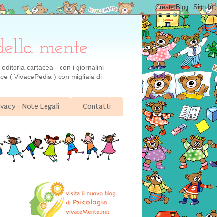
della mente
ditoria cartacea - con i giornalini
ce ( VivacePedia ) con migliaia di
ivacy - Note Legali
Contatti