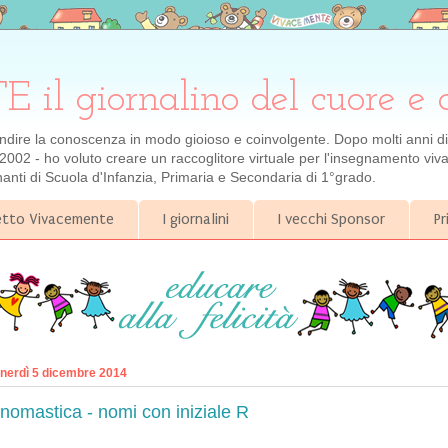
 giornalino del cuore e 
ondire la conoscenza in modo gioioso e coinvolgente. Dopo molti anni di e
2002 - ho voluto creare un raccoglitore virtuale per l'insegnamento viva
gnanti di Scuola d'Infanzia, Primaria e Secondaria di 1°grado.
getto Vivacemente
I giornalini
I vecchi Sponsor
Pr
nerdì 5 dicembre 2014
nomastica - nomi con iniziale R