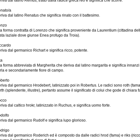
riva dal latino Remus, tratto dalla radice greca reo e significa che scorre.
nato/a
riva dal latino Renatus che significa rinato con il battesimo.
enzo
la forma contratta di Lorenzo che significa proveniente da Laurentium (cittadina del
sta laziale dove giunse Enea profugo da Troia).
ccardo
riva dal germanico Richart e significa ricco, potente.
ta
la forma abbreviata di Margherita che deriva dal latino margarita e significa innanzi 
rla e secondariamente fiore di campo.
berto
riva dal germanico Hrodebert, latinizzato poi in Robertus. Le radici sono roth (fama
rth (splendente, illustre), pertanto assume il significato di colui che gode di chiara 
cco
riva dal caltico hrokr, latinizzato in Ruchus, e significa uomo forte.
dolfo
riva dal germanico Rudolf e significa lupo glorioso.
drigo
riva dal germanico Roderich ed è composto da dalle radici hrod (fama) e riks (ricco