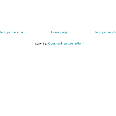
Post più recente
Home page
Post più vecch
Iscriviti a:
Commenti sul post (Atom)