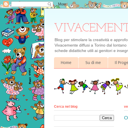
VIVACEMENTE il
Blog per stimolare la creatività e approf
Vivacemente diffusi a Torino dal lontano 
schede didattiche utili ai genitori e inse
Home
Su di me
Il Pro
Cerca nel blog
ve
O