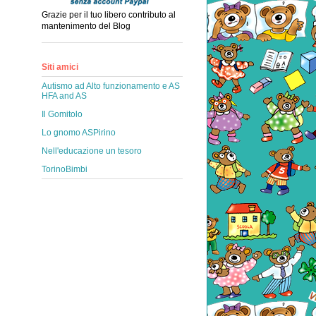
Grazie per il tuo libero contributo al
mantenimento del Blog
Siti amici
Autismo ad Alto funzionamento e AS
HFA and AS
Il Gomitolo
Lo gnomo ASPirino
Nell'educazione un tesoro
TorinoBimbi