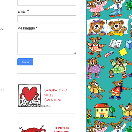
Email
*
Messaggio
*
 di
 di